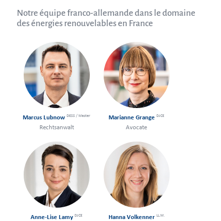
Notre équipe franco-allemande dans le domaine
des énergies renouvelables en France
DESS / Master
DJCE
Marcus Lubnow
Marianne Grange
Rechtsanwalt
Avocate
DJCE
LL.M.
Anne-Lise Lamy
Hanna Volkenner