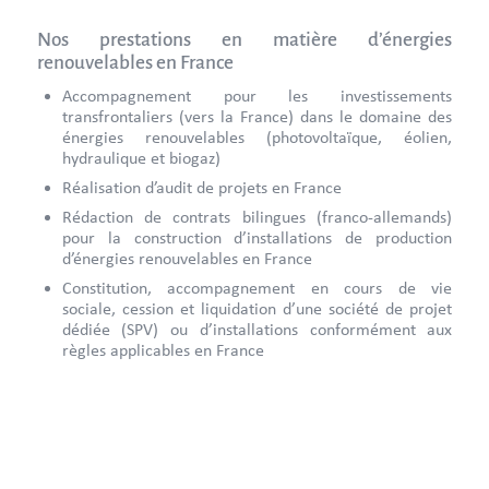
Nos prestations en matière d’énergies
renouvelables en France
Accompagnement pour les investissements
transfrontaliers (vers la France) dans le domaine des
énergies renouvelables (photovoltaïque, éolien,
hydraulique et biogaz)
Réalisation d’audit de projets en France
Rédaction de contrats bilingues (franco-allemands)
pour la construction d’installations de production
d’énergies renouvelables en France
Constitution, accompagnement en cours de vie
sociale, cession et liquidation d’une société de projet
dédiée (SPV) ou d’installations conformément aux
règles applicables en France