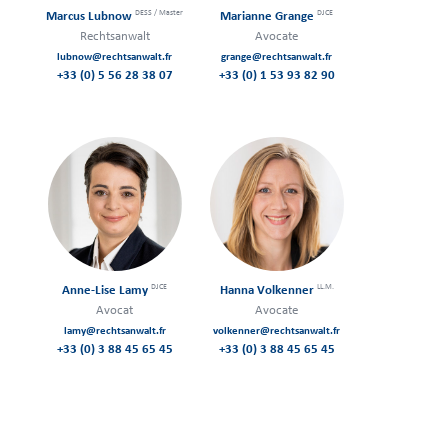
DESS / Master
DJCE
Marcus Lubnow
Marianne Grange
Rechtsanwalt
Avocate
lubnow@rechtsanwalt.fr
grange@rechtsanwalt.fr
+33 (0) 5 56 28 38 07
+33 (0) 1 53 93 82 90
DJCE
LL.M.
Anne-Lise Lamy
Hanna Volkenner
Avocat
Avocate
lamy@rechtsanwalt.fr
volkenner@rechtsanwalt.fr
+33 (0) 3 88 45 65 45
+33 (0) 3 88 45 65 45