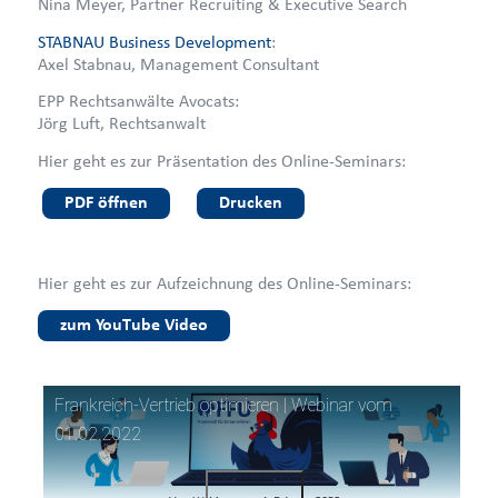
Nina Meyer, Partner Recruiting & Executive Search
STABNAU Business Development
:
Axel Stabnau, Management Consultant
EPP Rechtsanwälte Avocats:
Jörg Luft, Rechtsanwalt
Hier geht es zur Präsentation des Online-Seminars:
PDF öffnen
Drucken
Hier geht es zur Aufzeichnung des Online-Seminars:
zum YouTube Video
Frankreich-Vertrieb optimieren | Webinar vom
01.02.2022