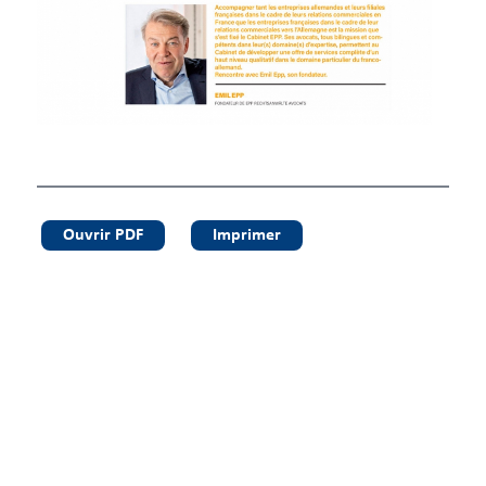
Ouvrir PDF
Imprimer