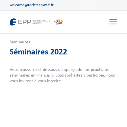
welcome@rechtsanwalt.fr
Séminaires
Séminaires 2022
Vous trouverez ci-dessous un aperçu de nos prochains
séminaires en France. Si vous souhaitez y participer, nous
vous invitons à vous inscrire.