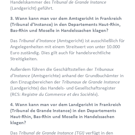
Tribunal de Grande Instance
Handelskammer des
(Landgericht) geführt.
3. Wann kann man vor dem Amtsgericht in Frankreich
(Tribunal d’Instance) in den Departements Haut-Rhin,
Bas-Rhin und Moselle in Handelssachen klagen?
Tribunal d’Instance
Das
(Amtsgericht) ist ausschließlich für
Angelegenheiten mit einem Streitwert von unter 10.000
Euro zuständig. Dies gilt auch für handelsrechtliche
Streitigkeiten.
Tribunaux
Außerdem führen die Geschäftsstellen der
d’Instance
(Amtsgerichte) anhand der Grundbuchämter in
Tribunaux de Grande Instance
den Einzugsbereichen der
(Landgerichte) das Handels- und Gesellschaftsregister
Registre du Commerce et des Sociétés
(RCS:
).
4. Wann kann man vor dem Landgericht in Frankreich
(Tribunal de Grande Instance) in den Departements
Haut-Rhin, Bas-Rhin und Moselle in Handelssachen
klagen?
Tribunal de Grande Instance (TGI)
Das
verfügt in den