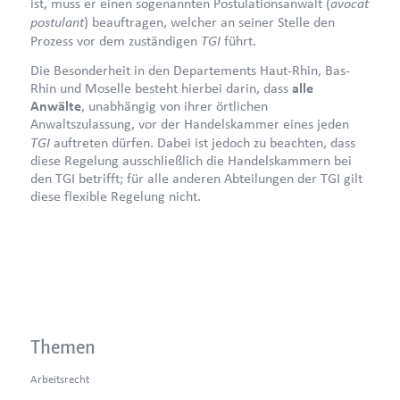
avocat
ist, muss er einen sogenannten Postulationsanwalt (
postulant
) beauftragen, welcher an seiner Stelle den
TGI
Prozess vor dem zuständigen
führt.
Die Besonderheit in den Departements Haut-Rhin, Bas-
Rhin und Moselle besteht hierbei darin, dass
alle
Anwälte
, unabhängig von ihrer örtlichen
Anwaltszulassung, vor der Handelskammer eines jeden
TGI
auftreten dürfen. Dabei ist jedoch zu beachten, dass
diese Regelung ausschließlich die Handelskammern bei
den TGI betrifft; für alle anderen Abteilungen der TGI gilt
diese flexible Regelung nicht.
Themen
Arbeitsrecht