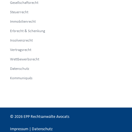
Gesellschaftsrecht
Steuerrecht
Immobilienrecht
Erbrecht & Schenkung
Insolvenzrecht
Vertragsrecht
Wettbewerbsrecht
Datenschutz
Kommuniqués
© 2026 EPP Rechtsanwälte Avocats
Impressum
|
Datenschutz