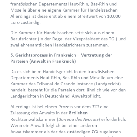
französischen Departements Haut-Rhin, Bas-Rhin und
Moselle über eine eigene Kammer für Handelssachen.
Allerdings ist diese erst ab einem Streitwert von 10.000
Euro zuständig.
Die Kammer für Handelssachen setzt sich aus einem
Berufsrichter (in der Regel der Vizepräsident des TGI) und
zwei ehrenamtlichen Handelsrichtern zusammen.
5. Gerichtsprozess in Frankreich – Vertretung der
Parteien (Anwalt in Frankreich)
Da es sich beim Handelsgericht in den französischen
Departements Haut-Rhin, Bas-Rhin und Moselle um eine
Kammer des Tribunal de Grande Instance (Landgericht)
handelt, besteht für die Parteien dort, ähnlich wie vor den
Landgerichten in Deutschland, Anwaltspflicht.
TGI
Allerdings ist bei einem Prozess vor dem
eine
Zulassung des Anwalts in der
örtlichen
Barreau des Avocats
Rechtsanwaltskammer (
) erforderlich.
Wenn ein Anwalt folglich bei einer anderen
TGI
Anwaltskammer als der des zuständigen
zugelassen