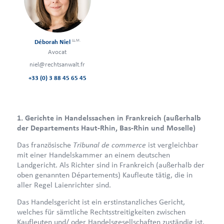
LL.M.
Déborah Niel
Avocat
niel@rechtsanwalt.fr
+33 (0) 3 88 45 65 45
1. Gerichte in Handelssachen in Frankreich (außerhalb
der Departements Haut-Rhin, Bas-Rhin und Moselle)
Tribunal de commerce
Das französische
ist vergleichbar
mit einer Handelskammer an einem deutschen
Landgericht. Als Richter sind in Frankreich (außerhalb der
oben genannten Départements) Kaufleute tätig, die in
aller Regel Laienrichter sind.
Das Handelsgericht ist ein erstinstanzliches Gericht,
welches für sämtliche Rechtsstreitigkeiten zwischen
Kaufleuten und/ oder Handelsgesellschaften zuständig ist.