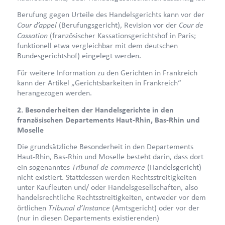
Berufung gegen Urteile des Handelsgerichts kann vor der
Cour d’appel
Cour de
(Berufungsgericht), Revision vor der
Cassation
(französischer Kassationsgerichtshof in Paris;
funktionell etwa vergleichbar mit dem deutschen
Bundesgerichtshof) eingelegt werden.
Für weitere Information zu den Gerichten in Frankreich
kann der Artikel „Gerichtsbarkeiten in Frankreich“
herangezogen werden.
2. Besonderheiten der Handelsgerichte in den
französischen Departements Haut-Rhin, Bas-Rhin und
Moselle
Die grundsätzliche Besonderheit in den Departements
Haut-Rhin, Bas-Rhin und Moselle besteht darin, dass dort
Tribunal de commerce
ein sogenanntes
(Handelsgericht)
nicht existiert. Stattdessen werden Rechtsstreitigkeiten
unter Kaufleuten und/ oder Handelsgesellschaften, also
handelsrechtliche Rechtsstreitigkeiten, entweder vor dem
Tribunal d’Instance
örtlichen
(Amtsgericht) oder vor der
(nur in diesen Departements existierenden)