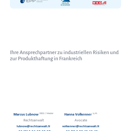
Ihre Ansprechpartner zu industriellen Risiken und
zur Produkthaftung in Frankreich
DESS / Master
LL.M.
Marcus Lubnow
Hanna Volkenner
Rechtsanwalt
Avocate
lubnow@rechtsanwalt.fr
volkenner@rechtsanwalt.fr