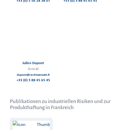
+33 (0) 5 56 28 38 07
+33 (0) 3 88 45 65 45
Julien Dupont
Avocat
dupont@rechtsanwalt.fr
+33 (0) 3 88 45 65 45
Publikationen zu industriellen Risiken und zur
Produkthaftung in Frankreich