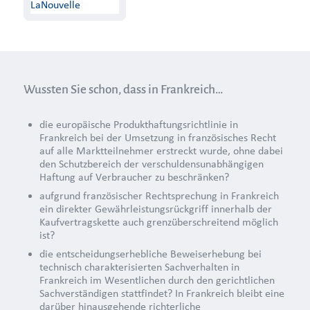
Wussten Sie schon, dass in Frankreich…
die europäische Produkthaftungsrichtlinie in
Frankreich bei der Umsetzung in französisches Recht
auf alle Marktteilnehmer erstreckt wurde, ohne dabei
den Schutzbereich der verschuldensunabhängigen
Haftung auf Verbraucher zu beschränken?
aufgrund französischer Rechtsprechung in Frankreich
ein direkter Gewährleistungsrückgriff innerhalb der
Kaufvertragskette auch grenzüberschreitend möglich
ist?
die entscheidungserhebliche Beweiserhebung bei
technisch charakterisierten Sachverhalten in
Frankreich im Wesentlichen durch den gerichtlichen
Sachverständigen stattfindet? In Frankreich bleibt eine
darüber hinausgehende richterliche