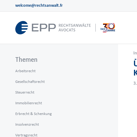
welcome@rechtsanwalt.fr
I
Themen
Arbeitsrecht
Gesellschaftsrecht
3
Steuerrecht
Immobilienrecht
Erbrecht & Schenkung
Insolvenzrecht
Vertragsrecht