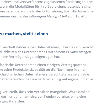
en eines Insolvenzverfahrens zugelassenen Forderungen dem
nn die Modalitäten für ihre Begleichung besonders sind.
nsen vereinbaren, die in der Entscheidung über die Aufnahme
mmer des frz. Kassationsgerichtshof, Urteil vom 18. Mai
zu machen, stellt keinen
r Geschäftsführer eines Unternehmens, über das ein Gericht
bindlichkeiten des Unternehmens mit seinem Privatvermögen
henden Vermögenslage beigetragen hat.
ldnerische Unternehmen einen einzigen Vertragspartner.
m seine Produktionskapazität an die Nachfrage in einer
s schuldnerischen Unternehmens berechtigterweise an eine
tte daraufhin die Geschäftsbeziehung auf eigene Initiative
g verurteilt, dass sein Verhalten mangelnde Wachsamkeit
, das nur auf einem einzigen Kunden beruhte, ohne eine
u gewährleisten.