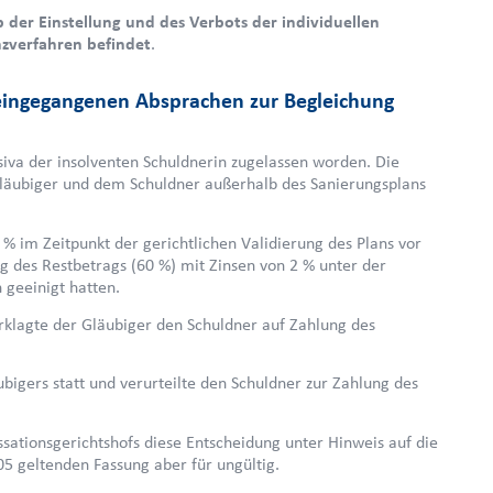
 der Einstellung und des Verbots der individuellen
nzverfahren befindet
.
eingegangenen Absprachen zur Begleichung
iva der insolventen Schuldnerin zugelassen worden. Die
läubiger und dem Schuldner außerhalb des Sanierungsplans
% im Zeitpunkt der gerichtlichen Validierung des Plans vor
ng des Restbetrags (60 %) mit Zinsen von 2 % unter der
geeinigt hatten.
rklagte der Gläubiger den Schuldner auf Zahlung des
igers statt und verurteilte den Schuldner zur Zahlung des
ationsgerichtshofs diese Entscheidung unter Hinweis auf die
05 geltenden Fassung aber für ungültig.