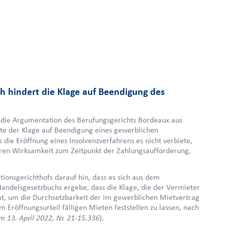
ch hindert die Klage auf Beendigung des
of die Argumentation des Berufungsgerichts Bordeaux aus
te der Klage auf Beendigung eines gewerblichen
 die Eröffnung eines Insolvenzverfahrens es nicht verbiete,
deren Wirksamkeit zum Zeitpunkt der Zahlungsaufforderung,
tionsgerichthofs darauf hin, dass es sich aus dem
Handelsgesetzbuchs ergebe, dass die Klage, die der Vermieter
at, um die Durchsetzbarkeit der im gewerblichen Mietvertrag
Eröffnungsurteil fälligen Mieten feststellen zu lassen, nach
m 13. April 2022, Nr. 21-15.336
).