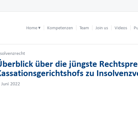
Home
Kompetenzen
Team
Join us
Videos
Pu
nsolvenzrecht
Überblick über die jüngste Rechtspr
Kassationsgerichtshofs zu Insolvenzv
. Juni 2022