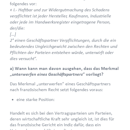
folgendes vor:
« I.- Haftbar und zur Widergutmachung des Schadens
verpflichtet ist jeder Hersteller, Kaufmann, Industrielle
oder jede im Handwerksregister eingetragene Person,
der/die:
[…]
2° einen Geschäftspartner Verpflichtungen, durch die ein
bedeutendes Ungleichgewicht zwischen den Rechten und
Pflichten der Parteien entstehen würde, unterwirft oder
dies versucht
“.
a) Wann kann man davon ausgehen, dass das Merkmal
unterwerfen eines Geschäftspartners
„
“ vorliegt?
Das Merkmal „unterwerfen“ eines Geschäftspartners
nach französischem Recht setzt folgendes voraus:
eine starke Position:
Handelt es sich bei den Vertragsparteien um Parteien,
deren wirtschaftliche Kraft sehr ungleich ist, ist dies für
das französische Gericht ein Indiz dafür, dass ein