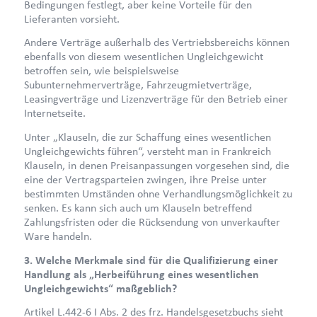
Bedingungen festlegt, aber keine Vorteile für den
Lieferanten vorsieht.
Andere Verträge außerhalb des Vertriebsbereichs können
ebenfalls von diesem wesentlichen Ungleichgewicht
betroffen sein, wie beispielsweise
Subunternehmerverträge, Fahrzeugmietverträge,
Leasingverträge und Lizenzverträge für den Betrieb einer
Internetseite.
Unter „Klauseln, die zur Schaffung eines wesentlichen
Ungleichgewichts führen“, versteht man in Frankreich
Klauseln, in denen Preisanpassungen vorgesehen sind, die
eine der Vertragsparteien zwingen, ihre Preise unter
bestimmten Umständen ohne Verhandlungsmöglichkeit zu
senken. Es kann sich auch um Klauseln betreffend
Zahlungsfristen oder die Rücksendung von unverkaufter
Ware handeln.
3. Welche Merkmale sind für die Qualifizierung einer
Handlung als „Herbeiführung eines wesentlichen
Ungleichgewichts“ maßgeblich?
Artikel L.442-6 I Abs. 2 des frz. Handelsgesetzbuchs sieht