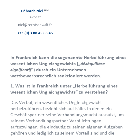
LL.M.
Déborah Niel
Avocat
niel@rechtsanwalt.fr
+33 (0) 3 88 45 65 45
In Frankreich kann die sogenannte Herbeiführung eines
déséquilibre
wesentlichen Ungleichgewichts („
significatif
“) durch ein Unternehmen
wettbewerbsrechtlich sanktioniert werden.
1. Was ist in Frankreich unter „Herbeiführung eines
wesentlichen Ungleichgewichts“ zu verstehen?
Das Verbot, ein wesentliches Ungleichgewicht
herbeizuführen, bezieht sich auf Fälle, in denen ein
Geschäftspartner seine Verhandlungsmacht ausnutzt, um
seinem Verhandlungspartner Verpflichtungen
aufzuzwingen, die eindeutig zu seinen eigenen Aufgaben
gehören und lediglich zu seinem Vorteil sind und die