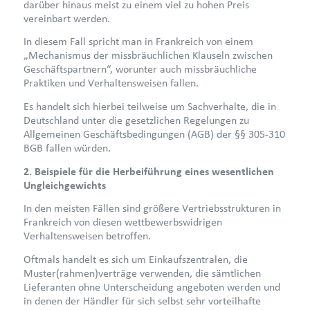
darüber hinaus meist zu einem viel zu hohen Preis
vereinbart werden.
In diesem Fall spricht man in Frankreich von einem
„Mechanismus der missbräuchlichen Klauseln zwischen
Geschäftspartnern“, worunter auch missbräuchliche
Praktiken und Verhaltensweisen fallen.
Es handelt sich hierbei teilweise um Sachverhalte, die in
Deutschland unter die gesetzlichen Regelungen zu
Allgemeinen Geschäftsbedingungen (AGB) der §§ 305-310
BGB fallen würden.
2. Beispiele für die Herbeiführung eines wesentlichen
Ungleichgewichts
In den meisten Fällen sind größere Vertriebsstrukturen in
Frankreich von diesen wettbewerbswidrigen
Verhaltensweisen betroffen.
Oftmals handelt es sich um Einkaufszentralen, die
Muster(rahmen)verträge verwenden, die sämtlichen
Lieferanten ohne Unterscheidung angeboten werden und
in denen der Händler für sich selbst sehr vorteilhafte