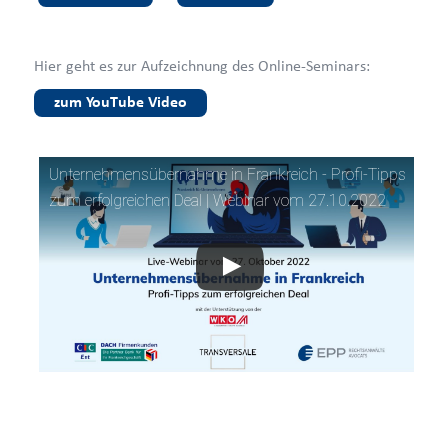
Hier geht es zur Aufzeichnung des Online-Seminars:
zum YouTube Video
Unternehmensübernahme in Frankreich - Profi-Tipps
zum erfolgreichen Deal | Webinar vom 27.10.2022