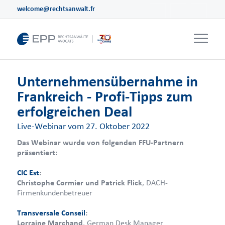
welcome@rechtsanwalt.fr
Unternehmensübernahme in
Frankreich - Profi-Tipps zum
erfolgreichen Deal
Live-Webinar vom 27. Oktober 2022
Das Webinar wurde von folgenden FFU-Partnern
präsentiert:
CIC Est
:
Christophe Cormier und Patrick Flick
, DACH-
Firmenkundenbetreuer
Transversale Conseil
:
Lorraine Marchand
, German Desk Manager