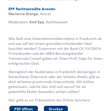
EPP Rechtsanwälte Avocats
:
Marianne Grange
, Avocat
Moderation:
Emil Epp
, Rechtsanwalt
Wie läuft eine Unternehmensübernahme in Frankreich ab
und was soll bei einem grenzüberschreitenden Deal
beachtet werden? Zusammen mit der Bank CIC Est DACH-
Firmenkunden und der M&A-Beratungskanzlei
Transversale Conseil geben wir Ihnen Profi-Tipps für einen
erfolgreichen Deal.
Wenngleich der Kaufprozess in Frankreich demjenigen in
Deutschland, Österreich oder der Schweiz ähnelt, gibt es
doch teilweise gravierende Unterschiede. Wir prüfen
gemeinsam, welche dies sind und worauf Sie als
potentielle Käufer besonders achten sollten!
Hier geht es zur Präsentation des Online-Seminars:
PDF öffnen
Drucken