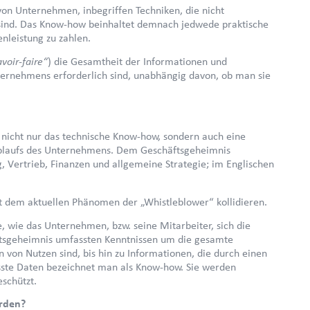
on Unternehmen, inbegriffen Techniken, die nicht
 sind. Das Know-how beinhaltet demnach jedwede praktische
enleistung zu zahlen.
avoir-faire“
) die Gesamtheit der Informationen und
ternehmens erforderlich sind, unabhängig davon, ob man sie
 nicht nur das technische Know-how, sondern auch eine
sablaufs des Unternehmens. Dem Geschäftsgeheimnis
, Vertrieb, Finanzen und allgemeine Strategie; im Englischen
 dem aktuellen Phänomen der „Whistleblower“ kollidieren.
, wie das Unternehmen, bzw. seine Mitarbeiter, sich die
ftsgeheimnis umfassten Kenntnissen um die gesamte
von Nutzen sind, bis hin zu Informationen, die durch einen
sste Daten bezeichnet man als Know-how. Sie werden
eschützt.
erden?