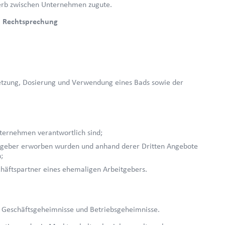
rb zwischen Unternehmen zugute.
en Rechtsprechung
etzung, Dosierung und Verwendung eines Bads sowie der
ternehmen verantwortlich sind;
itgeber erworben wurden und anhand derer Dritten Angebote
;
chäftspartner eines ehemaligen Arbeitgebers.
: Geschäftsgeheimnisse und Betriebsgeheimnisse.