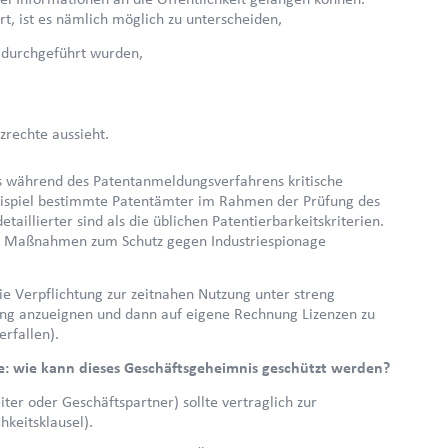
t, ist es nämlich möglich zu unterscheiden,
) durchgeführt wurden,
rechte aussieht.
its während des Patentanmeldungsverfahrens kritische
Beispiel bestimmte Patentämter im Rahmen der Prüfung des
taillierter sind als die üblichen Patentierbarkeitskriterien.
men Maßnahmen zum Schutz gegen Industriespionage
die Verpflichtung zur zeitnahen Nutzung unter streng
ung anzueignen und dann auf eigene Rechnung Lizenzen zu
erfallen).
: wie kann dieses Geschäftsgeheimnis geschützt werden?
er oder Geschäftspartner) sollte vertraglich zur
hkeitsklausel).