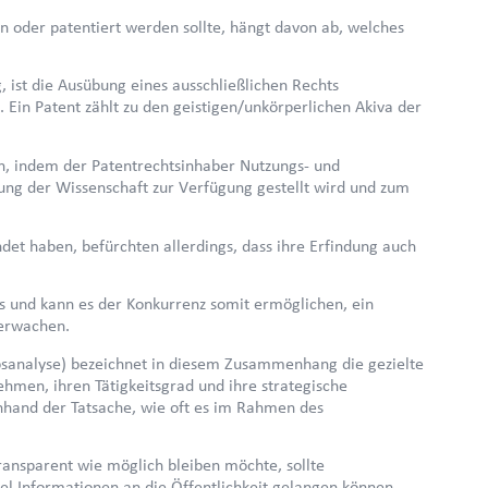
 oder patentiert werden sollte, hängt davon ab, welches
, ist die Ausübung eines ausschließlichen Rechts
Ein Patent zählt zu den geistigen/unkörperlichen Akiva der
nn, indem der Patentrechtsinhaber Nutzungs- und
ndung der Wissenschaft zur Verfügung gestellt wird und zum
et haben, befürchten allerdings, dass ihre Erfindung auch
ens und kann es der Konkurrenz somit ermöglichen, ein
berwachen.
sanalyse) bezeichnet in diesem Zusammenhang die gezielte
en, ihren Tätigkeitsgrad und ihre strategische
nhand der Tatsache, wie oft es im Rahmen des
ansparent wie möglich bleiben möchte, sollte
tel Informationen an die Öffentlichkeit gelangen können.