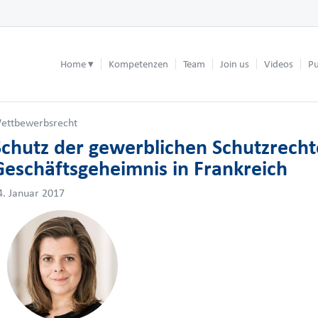
Home
Kompetenzen
Team
Join us
Videos
Pu
ettbewerbsrecht
Schutz der gewerblichen Schutzrech
Geschäftsgeheimnis in Frankreich
4. Januar 2017