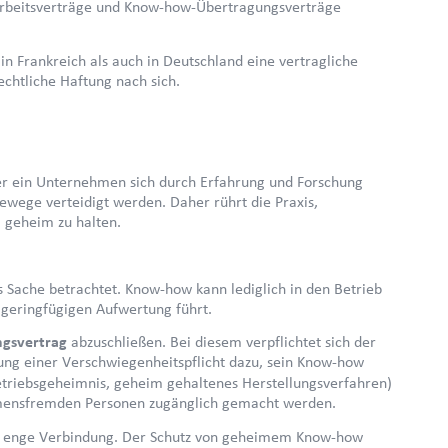
Arbeitsverträge und Know-how-Übertragungsverträge
in Frankreich als auch in Deutschland eine vertragliche
echtliche Haftung nach sich.
er ein Unternehmen sich durch Erfahrung und Forschung
ewege verteidigt werden. Daher rührt die Praxis,
, geheim zu halten.
ls Sache betrachtet. Know-how kann lediglich in den Betrieb
 geringfügigen Aufwertung führt.
gsvertrag
abzuschließen. Bei diesem verpflichtet sich der
ng einer Verschwiegenheitspflicht dazu, sein Know-how
etriebsgeheimnis, geheim gehaltenes Herstellungsverfahren)
ehmensfremden Personen zugänglich gemacht werden.
e enge Verbindung. Der Schutz von geheimem Know-how