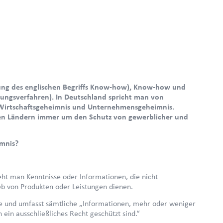
zung des englischen Begriffs Know-how), Know-how und
lungsverfahren). In Deutschland spricht man von
 Wirtschaftsgeheimnis und Unternehmensgeheimnis.
en Ländern immer um den Schutz von gewerblicher und
imnis?
ht man Kenntnisse oder Informationen, die nicht
ieb von Produkten oder Leistungen dienen.
le und umfasst sämtliche „Informationen, mehr oder weniger
 ein ausschließliches Recht geschützt sind.“