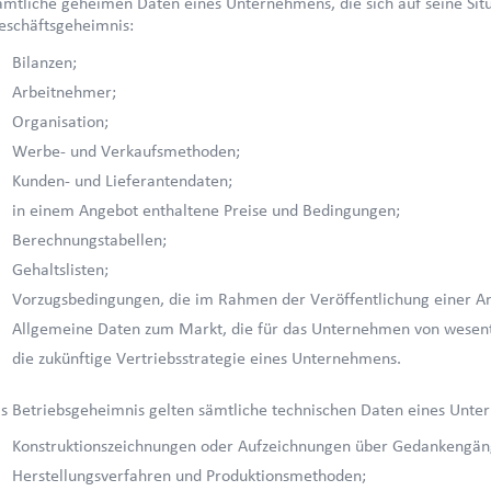
ämtliche geheimen Daten eines Unternehmens, die sich auf seine Situ
eschäftsgeheimnis:
Bilanzen;
Arbeitnehmer;
Organisation;
Werbe- und Verkaufsmethoden;
Kunden- und Lieferantendaten;
in einem Angebot enthaltene Preise und Bedingungen;
Berechnungstabellen;
Gehaltslisten;
Vorzugsbedingungen, die im Rahmen der Veröffentlichung einer 
Allgemeine Daten zum Markt, die für das Unternehmen von wesent
die zukünftige Vertriebsstrategie eines Unternehmens.
ls Betriebsgeheimnis gelten sämtliche technischen Daten eines Unte
Konstruktionszeichnungen oder Aufzeichnungen über Gedankengä
Herstellungsverfahren und Produktionsmethoden;