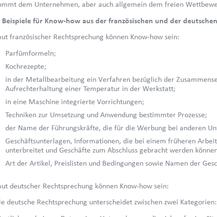
ommt dem Unternehmen, aber auch allgemein dem freien Wettbewe
. Beispiele für Know-how aus der französischen und der deutsch
aut französischer Rechtsprechung können Know-how sein:
Parfümformeln;
Kochrezepte;
in der Metallbearbeitung ein Verfahren bezüglich der Zusammens
Aufrechterhaltung einer Temperatur in der Werkstatt;
in eine Maschine integrierte Vorrichtungen;
Techniken zur Umsetzung und Anwendung bestimmter Prozesse;
der Name der Führungskräfte, die für die Werbung bei anderen Un
Geschäftsunterlagen, Informationen, die bei einem früheren Arbe
unterbreitet und Geschäfte zum Abschluss gebracht werden können
Art der Artikel, Preislisten und Bedingungen sowie Namen der Ges
aut deutscher Rechtsprechung können Know-how sein:
ie deutsche Rechtsprechung unterscheidet zwischen zwei Kategorien