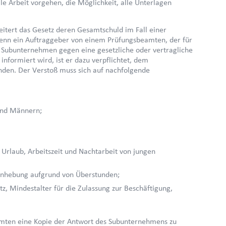
le Arbeit vorgehen, die Möglichkeit, alle Unterlagen
itert das Gesetz deren Gesamtschuld im Fall einer
enn ein Auftraggeber von einem Prüfungsbeamten, der für
ner Subunternehmen gegen eine gesetzliche oder vertragliche
nformiert wird, ist er dazu verpflichtet, dem
nden. Der Verstoß muss sich auf nachfolgende
 und Männern;
r Urlaub, Arbeitszeit und Nachtarbeit von jungen
nanhebung aufgrund von Überstunden;
z, Mindestalter für die Zulassung zur Beschäftigung,
amten eine Kopie der Antwort des Subunternehmens zu