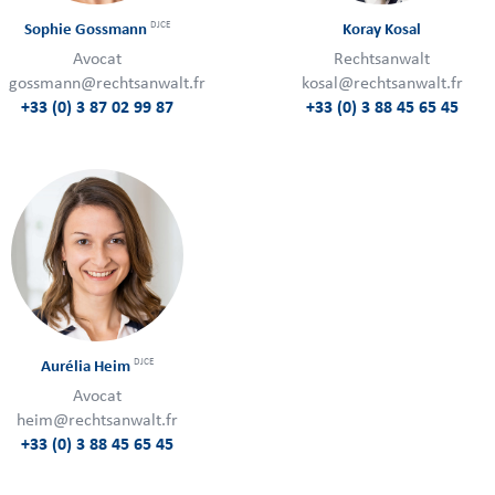
DJCE
Sophie Gossmann
Koray Kosal
Avocat
Rechtsanwalt
gossmann@rechtsanwalt.fr
kosal@rechtsanwalt.fr
+33 (0) 3 87 02 99 87
+33 (0) 3 88 45 65 45
DJCE
Aurélia Heim
Avocat
heim@rechtsanwalt.fr
+33 (0) 3 88 45 65 45