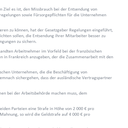
n Ziel es ist, den Missbrauch bei der Entsendung von
regelungen sowie Fürsorgepflichten für die Unternehmen
eren zu können, hat der Gesetzgeber Regelungen eingeführt,
chten sollen, die Entsendung ihrer Mitarbeiter besser zu
ngungen zu sichern.
tsandten Arbeitnehmer im Vorfeld bei der französischen
n in Frankreich anzugeben, der die Zusammenarbeit mit den
sischen Unternehmen, die die Beschäftigung von
mnach sichergehen, dass der ausländische Vertragspartner
hmen bei der Arbeitsbehörde machen muss, dem
beiden Parteien eine Strafe in Höhe von 2 000 € pro
 Mahnung, so wird die Geldstrafe auf 4 000 € pro
.