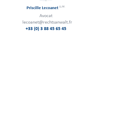
LL.M.
Priscille Lecoanet
Avocat
lecoanet@rechtsanwalt.fr
+33 (0) 3 88 45 65 45