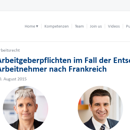
Home
Kompetenzen
Team
Join us
Videos
Pu
rbeitsrecht
Arbeitgeberpflichten im Fall der En
Arbeitnehmer nach Frankreich
0. August 2015