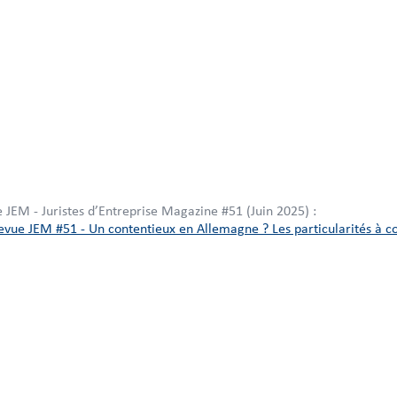
e JEM - Juristes d’Entreprise Magazine #51 (Juin 2025) :
evue JEM #51 - Un contentieux en Allemagne ? Les particularités à co