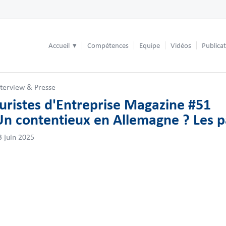
Accueil
Compétences
Equipe
Vidéos
Publica
nterview & Presse
Juristes d'Entreprise Magazine #51
Un contentieux en Allemagne ? Les pa
3 juin 2025