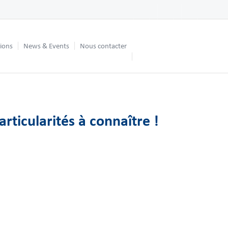
tions
News & Events
Nous contacter
rticularités à connaître !