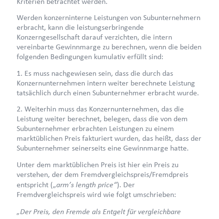
Kriterien betrachtet werden.
Werden konzerninterne Leistungen von Subunternehmern
erbracht, kann die leistungserbringende
Konzerngesellschaft darauf verzichten, die intern
vereinbarte Gewinnmarge zu berechnen, wenn die beiden
folgenden Bedingungen kumulativ erfüllt sind:
1. Es muss nachgewiesen sein, dass die durch das
Konzernunternehmen intern weiter berechnete Leistung
tatsächlich durch einen Subunternehmer erbracht wurde.
2. Weiterhin muss das Konzernunternehmen, das die
Leistung weiter berechnet, belegen, dass die von dem
Subunternehmer erbrachten Leistungen zu einem
marktüblichen Preis fakturiert wurden, das heißt, dass der
Subunternehmer seinerseits eine Gewinnmarge hatte.
Unter dem marktüblichen Preis ist hier ein Preis zu
verstehen, der dem Fremdvergleichspreis/Fremdpreis
arm’s length price“
entspricht („
). Der
Fremdvergleichspreis wird wie folgt umschrieben:
„Der Preis, den Fremde als Entgelt für vergleichbare