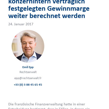
konzernintern vertraglich
festgelegten Gewinnmarge
weiter berechnet werden
24. Januar 2017
Emil Epp
Rechtsanwalt
epp@rechtsanwalt.fr
+33 (0) 3 88 45 65 45
Die französische Finanzverwaltung hatte in einer
Entscheidung bestimmt, dass in Fällen, in denen ein