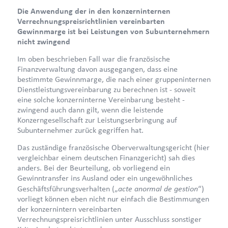
Die Anwendung der in den konzerninternen
Verrechnungspreisrichtlinien vereinbarten
Gewinnmarge ist bei Leistungen von Subunternehmern
nicht zwingend
Im oben beschrieben Fall war die französische
Finanzverwaltung davon ausgegangen, dass eine
bestimmte Gewinnmarge, die nach einer gruppeninternen
Dienstleistungsvereinbarung zu berechnen ist - soweit
eine solche konzerninterne Vereinbarung besteht -
zwingend auch dann gilt, wenn die leistende
Konzerngesellschaft zur Leistungserbringung auf
Subunternehmer zurück gegriffen hat.
Das zuständige französische Oberverwaltungsgericht (hier
vergleichbar einem deutschen Finanzgericht) sah dies
anders. Bei der Beurteilung, ob vorliegend ein
Gewinntransfer ins Ausland oder ein ungewöhnliches
acte anormal de gestion
Geschäftsführungsverhalten („
“)
vorliegt können eben nicht nur einfach die Bestimmungen
der konzernintern vereinbarten
Verrechnungspreisrichtlinien unter Ausschluss sonstiger