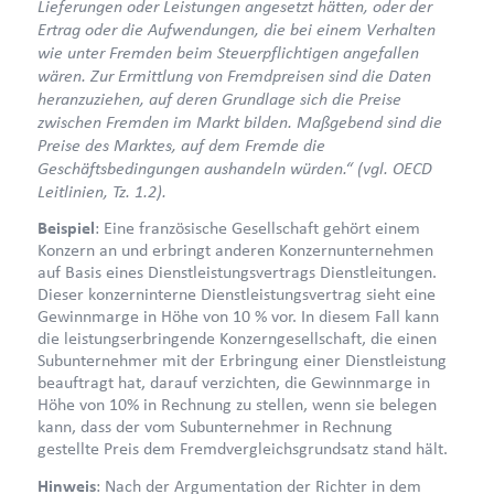
Lieferungen oder Leistungen angesetzt hätten, oder der
Ertrag oder die Aufwendungen, die bei einem Verhalten
wie unter Fremden beim Steuerpflichtigen angefallen
wären. Zur Ermittlung von Fremdpreisen sind die Daten
heranzuziehen, auf deren Grundlage sich die Preise
zwischen Fremden im Markt bilden. Maßgebend sind die
Preise des Marktes, auf dem Fremde die
Geschäftsbedingungen aushandeln würden.“ (vgl. OECD
Leitlinien, Tz. 1.2).
Beispiel
: Eine französische Gesellschaft gehört einem
Konzern an und erbringt anderen Konzernunternehmen
auf Basis eines Dienstleistungsvertrags Dienstleitungen.
Dieser konzerninterne Dienstleistungsvertrag sieht eine
Gewinnmarge in Höhe von 10 % vor. In diesem Fall kann
die leistungserbringende Konzerngesellschaft, die einen
Subunternehmer mit der Erbringung einer Dienstleistung
beauftragt hat, darauf verzichten, die Gewinnmarge in
Höhe von 10% in Rechnung zu stellen, wenn sie belegen
kann, dass der vom Subunternehmer in Rechnung
gestellte Preis dem Fremdvergleichsgrundsatz stand hält.
Hinweis
: Nach der Argumentation der Richter in dem