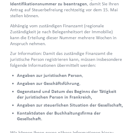
Identifikationsnummer zu beantragen
, damit Sie Ihren
Antrag auf Steuerbefreiung rechtzeitig vor dem 15. Mai
stellen können.
Abhängig vom zuständigen Finanzamt (regionale
Zuständigkeit je nach Belegenheitsort der Immobilie)
kann die Erteilung dieser Nummer mehrere Wochen in
Anspruch nehmen.
Zur Information: Damit das zuständige Finanzamt die
juristische Person registrieren kann, müssen insbesondere
folgende Informationen übermittelt werden:
Angaben zur juristischen Person
,
Angaben zur Geschäftsführung
,
Gegenstand und Datum des Beginns der Tätigkeit
der juristischen Person in Frankreich,
Angaben zur steuerlichen Situation der Gesellschaft,
Kontaktdaten der Buchhaltungsfirma der
Gesellschaft.
Wir können Ihnen gerne nähere Informationen hierzu