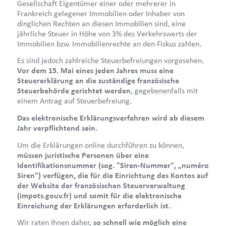
Gesellschaft Eigentümer einer oder mehrerer in
Frankreich gelegener Immobilien oder Inhaber von
dinglichen Rechten an diesen Immobilien sind, eine
jährliche Steuer in Höhe von 3% des Verkehrswerts der
Immobilien bzw. Immobilienrechte an den Fiskus zahlen.
Es sind jedoch zahlreiche Steuerbefreiungen vorgesehen.
Vor dem 15. Mai eines jeden Jahres
muss eine
Steuererklärung an die zuständige französische
Steuerbehörde gerichtet werden
, gegebenenfalls mit
einem Antrag auf Steuerbefreiung.
Das elektronische Erklärungsverfahren wird ab diesem
Jahr verpflichtend sein.
Um die Erklärungen online durchführen zu können,
müssen juristische Personen über eine
Identifikationsnummer (sog. "Siren-Nummer", „numéro
Siren“) verfügen, die für die Einrichtung des Kontos auf
der Website der französischen Steuerverwaltung
(
impots.gouv.fr
) und somit für die elektronische
Einreichung der Erklärungen erforderlich ist.
Wir raten Ihnen daher,
so schnell wie möglich eine