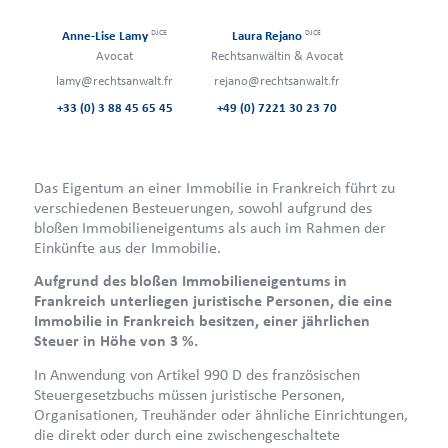
DJCE
DJCE
Anne-Lise Lamy
Laura Rejano
Avocat
Rechtsanwältin & Avocat
lamy@rechtsanwalt.fr
rejano@rechtsanwalt.fr
+33 (0) 3 88 45 65 45
+49 (0) 7221 30 23 70
Das Eigentum an einer Immobilie in Frankreich führt zu
verschiedenen Besteuerungen, sowohl aufgrund des
bloßen Immobilieneigentums als auch im Rahmen der
Einkünfte aus der Immobilie.
Aufgrund des bloßen Immobilieneigentums in
Frankreich unterliegen juristische Personen, die eine
Immobilie in Frankreich besitzen, einer jährlichen
Steuer in Höhe von 3 %.
In Anwendung von Artikel 990 D des französischen
Steuergesetzbuchs müssen juristische Personen,
Organisationen, Treuhänder oder ähnliche Einrichtungen,
die direkt oder durch eine zwischengeschaltete