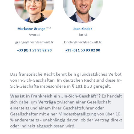
DJCE
Marianne Grange
Joan Kinder
Avocat
Jurist
grange@rechtsanwalt.fr
kinder@rechtsanwalt.fr
+33 (0) 1 53 93 82 90
+33 (0) 1 53 93 82 90
Das französische Recht kennt kein grundsätzliches Verbot
von In-Sich-Geschäften. Im deutschen Recht sind diese In-
Sich-Geschäfte insbesondere in § 181 BGB geregelt.
Was ist in Frankreich ein „In-Sich-Geschäft”?
Es handelt
sich dabei um
Verträge
zwischen einer Gesellschaft
einerseits und einem ihrer Geschäftsführer oder
Gesellschafter mit einer Mindestbeteiligung von über 10
% andererseits - unabhängig davon, ob der Vertrag direkt
oder indirekt abgeschlossen wird.