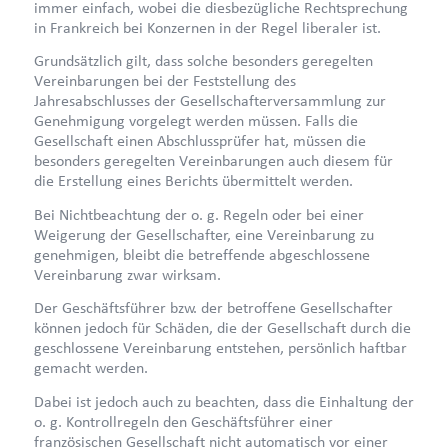
immer einfach, wobei die diesbezügliche Rechtsprechung
in Frankreich bei Konzernen in der Regel liberaler ist.
Grundsätzlich gilt, dass solche besonders geregelten
Vereinbarungen bei der Feststellung des
Jahresabschlusses der Gesellschafterversammlung zur
Genehmigung vorgelegt werden müssen. Falls die
Gesellschaft einen Abschlussprüfer hat, müssen die
besonders geregelten Vereinbarungen auch diesem für
die Erstellung eines Berichts übermittelt werden.
Bei Nichtbeachtung der o. g. Regeln oder bei einer
Weigerung der Gesellschafter, eine Vereinbarung zu
genehmigen, bleibt die betreffende abgeschlossene
Vereinbarung zwar wirksam.
Der Geschäftsführer bzw. der betroffene Gesellschafter
können jedoch für Schäden, die der Gesellschaft durch die
geschlossene Vereinbarung entstehen, persönlich haftbar
gemacht werden.
Dabei ist jedoch auch zu beachten, dass die Einhaltung der
o. g. Kontrollregeln den Geschäftsführer einer
französischen Gesellschaft nicht automatisch vor einer