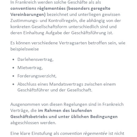
In Frankreich werden solche Geschäfte als als
conventions règlementées (besonders geregelte
Vereinbarungen)
bezeichnet und unterliegen gewissen
Zustimmungs- und Kontrollregeln, die abhängig von der
konkreten Gesellschaftsform unterschiedlich sind und
deren Einhaltung Aufgabe der Geschäftsführung ist.
Es können verschiedene Vertragsarten betroffen sein, wie
beispielsweise
Darlehensvertrag,
Mietvertrag,
Forderungsverzicht,
Abschluss eines Mandatsvertrags zwischen einem
Geschäftsführer und der Gesellschaft.
Ausgenommen von diesen Regelungen sind in Frankreich
Verträge, die
im Rahmen des laufenden
Geschäftsbetriebs und unter üblichen Bedingungen
abgeschlossen werden.
convention règementée
Eine klare Einstufung als
ist nicht