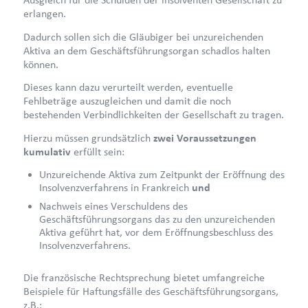
erlangen.
Dadurch sollen sich die Gläubiger bei unzureichenden
Aktiva an dem Geschäftsführungsorgan schadlos halten
können.
Dieses kann dazu verurteilt werden, eventuelle
Fehlbeträge auszugleichen und damit die noch
bestehenden Verbindlichkeiten der Gesellschaft zu tragen.
Hierzu müssen grundsätzlich
zwei Voraussetzungen
kumulativ
erfüllt sein:
Unzureichende Aktiva zum Zeitpunkt der Eröffnung des
Insolvenzverfahrens in Frankreich
und
Nachweis eines Verschuldens des
Geschäftsführungsorgans das zu den unzureichenden
Aktiva geführt hat, vor dem Eröffnungsbeschluss des
Insolvenzverfahrens.
Die französische Rechtsprechung bietet umfangreiche
Beispiele für Haftungsfälle des Geschäftsführungsorgans,
z.B.: