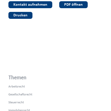
Kontakt aufnehmen
PDF öffnen
Drucken
Themen
Arbeitsrecht
Gesellschaftsrecht
Steuerrecht
Immobilienrecht