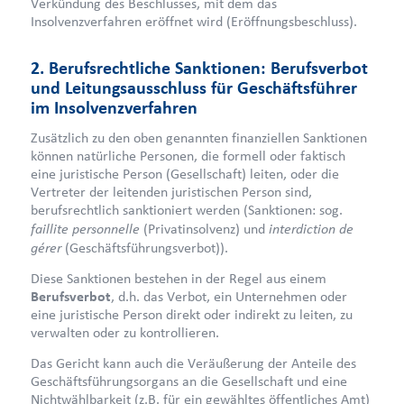
Verkündung des Beschlusses, mit dem das
Insolvenzverfahren eröffnet wird (Eröffnungsbeschluss).
2. Berufsrechtliche Sanktionen: Berufsverbot
und Leitungsausschluss für Geschäftsführer
im Insolvenzverfahren
Zusätzlich zu den oben genannten finanziellen Sanktionen
können natürliche Personen, die formell oder faktisch
eine juristische Person (Gesellschaft) leiten, oder die
Vertreter der leitenden juristischen Person sind,
berufsrechtlich sanktioniert werden (Sanktionen: sog.
faillite personnelle
interdiction de
(Privatinsolvenz) und
gérer
(Geschäftsführungsverbot)).
Diese Sanktionen bestehen in der Regel aus einem
Berufsverbot
, d.h. das Verbot, ein Unternehmen oder
eine juristische Person direkt oder indirekt zu leiten, zu
verwalten oder zu kontrollieren.
Das Gericht kann auch die Veräußerung der Anteile des
Geschäftsführungsorgans an die Gesellschaft und eine
Nichtwählbarkeit (z.B. für ein gewähltes öffentliches Amt)