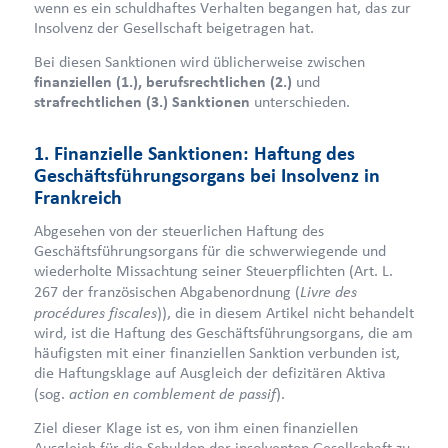
wenn es ein schuldhaftes Verhalten begangen hat, das zur
Insolvenz der Gesellschaft beigetragen hat.
Bei diesen Sanktionen wird üblicherweise zwischen
finanziellen (1.), berufsrechtlichen (2.)
und
strafrechtlichen (3.) Sanktionen
unterschieden.
1. Finanzielle Sanktionen: Haftung des
Geschäftsführungsorgans bei Insolvenz in
Frankreich
Abgesehen von der steuerlichen Haftung des
Geschäftsführungsorgans für die schwerwiegende und
wiederholte Missachtung seiner Steuerpflichten (Art. L.
Livre des
267 der französischen Abgabenordnung (
procédures fiscales
)), die in diesem Artikel nicht behandelt
wird, ist die Haftung des Geschäftsführungsorgans, die am
häufigsten mit einer finanziellen Sanktion verbunden ist,
die Haftungsklage auf Ausgleich der defizitären Aktiva
action en comblement de passif
(sog.
).
Ziel dieser Klage ist es, von ihm einen finanziellen
Ausgleich für die Schulden der insolventen Gesellschaft zu