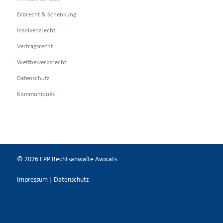
Erbrecht & Schenkung
Insolvenzrecht
Vertragsrecht
Wettbewerbsrecht
Datenschutz
Kommuniqués
© 2026 EPP Rechtsanwälte Avocats
Impressum
|
Datenschutz