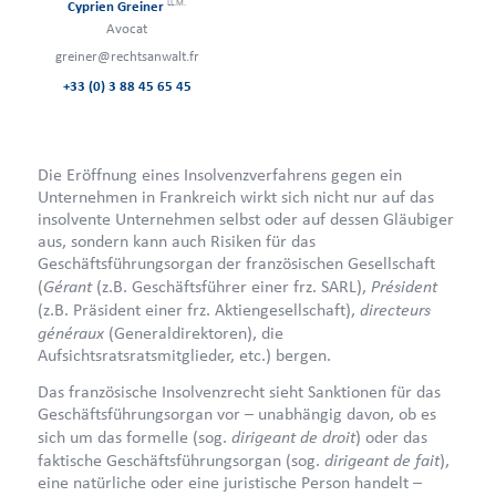
LL.M.
Cyprien Greiner
Avocat
greiner@rechtsanwalt.fr
+33 (0) 3 88 45 65 45
Die Eröffnung eines Insolvenzverfahrens gegen ein
Unternehmen in Frankreich wirkt sich nicht nur auf das
insolvente Unternehmen selbst oder auf dessen Gläubiger
aus, sondern kann auch Risiken für das
Geschäftsführungsorgan der französischen Gesellschaft
Gérant
Président
(
(z.B. Geschäftsführer einer frz. SARL),
directeurs
(z.B. Präsident einer frz. Aktiengesellschaft),
généraux
(Generaldirektoren), die
Aufsichtsratsratsmitglieder, etc.) bergen.
Das französische Insolvenzrecht sieht Sanktionen für das
Geschäftsführungsorgan vor – unabhängig davon, ob es
dirigeant de droit
sich um das formelle (sog.
) oder das
dirigeant de fait
faktische Geschäftsführungsorgan (sog.
),
eine natürliche oder eine juristische Person handelt –