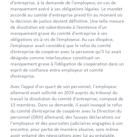
d'entreprise, à la demande de l'employeur, en cas de
manquement avéré à ses obligations légales. Le mandat
accordé au comité d'entreprise prend fin au moment où
la décision de justice devient définitive. Une telle mesure
de dissolution est subordonnée à l’existence d’un
manquement grave du comité d'entreprise à ses
obligations vis-à-vis de l’employeur. Au cas d’espèce,
l’employeur avait considéré que le refus du comité
d’entreprise de coopérer avec la personne qu’il lui avait
désignée comme interlocuteur constituait un
manquement grave à l’obligation de coopération dans un
esprit de confiance entre employeur et comité
d’entreprise.
Avec l’appui d’un quart de son personnel, l'employeur
allemand avait sollicité en 2019 auprès du tribunal du
travail la dissolution du comité d'entreprise, composé de
13 membres. Dans sa demande, il avait invoqué le refus
du comité d’entreprise de coopérer avec la Direction du
personnel (DRH) allemand, des fausses déclarations sur
l'employeur et des poursuites judiciaires engagées à son
encontre, pour partie de manière abusive, sans même
avoir entamé des négociations avec lui au préalable.