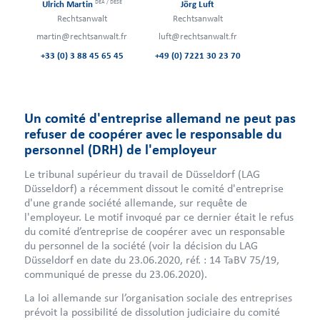
DEA / DESE
Ulrich Martin
Jörg Luft
Rechtsanwalt
Rechtsanwalt
martin@rechtsanwalt.fr
luft@rechtsanwalt.fr
+33 (0) 3 88 45 65 45
+49 (0) 7221 30 23 70
Un comité d'entreprise allemand ne peut pas
refuser de coopérer avec le responsable du
personnel (DRH) de l'employeur
Le tribunal supérieur du travail de Düsseldorf (LAG
Düsseldorf) a récemment dissout le comité d'entreprise
d'une grande société allemande, sur requête de
l'employeur. Le motif invoqué par ce dernier était le refus
du comité d’entreprise de coopérer avec un responsable
du personnel de la société (voir la décision du LAG
Düsseldorf en date du 23.06.2020, réf. : 14 TaBV 75/19,
communiqué de presse du 23.06.2020).
La loi allemande sur l’organisation sociale des entreprises
prévoit la possibilité de dissolution judiciaire du comité