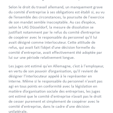
Selon le droit du travail allemand, un manquement grave
du comité d'entreprise à ses obligations est établi si, au vu
de l’ensemble des circonstances, la poursuite de l'exercice
de son mandat semble inacceptable. Au cas d’espèce,
selon le LAG Düsseldorf, la mesure de dissolution se
justifiait notamment par le refus du comité d’entreprise
de coopérer avec le responsable du personnel qu’il lui
avait désigné comme interlocuteur. Cette attitude de
refus, qui avait fait l’objet d’une décision formelle du
comité d'entreprise, avait effectivement été adoptée par
lui sur une période relativement longue.
Les juges ont estimé qu'en Allemagne, c’est à l'employeur,
en vertu de son pouvoir d’organisation, qu’il revient de
désigner l’interlocuteur appelé à le représenter en
interne. Même si le responsable du personnel n'avait pas
agi en tous points en conformité avec la législation en
matière d’organisation sociale des entreprises, les juges
ont estimé que le comité d'entreprise n’avait pas le droit
de cesser purement et simplement de coopérer avec le
comité d'entreprise, dans le cadre d’une décision
unilatérale.