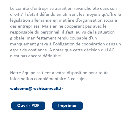
Le comité d'entreprise aurait en revanche été dans son
droit s’il s’était défendu en utilisant les moyens qu’offre la
législation allemande en matière d’organisation sociale
des entreprises. Mais en ne coopérant pas avec le
responsable du personnel, il s’est, au vu de la situation
globale, manifestement rendu coupable d’un
manquement grave à l'obligation de coopération dans un
esprit de confiance. A noter que cette décision du LAG
n'est pas encore définitive.
Notre équipe se tient à votre disposition pour toute
information complémentaire à ce sujet.
welcome@rechtsanwalt.fr
Ouvrir PDF
Imprimer