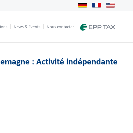
tions
News & Events
Nous contacter
lemagne : Activité indépendante