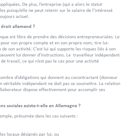
pliquées. De plus, l’entreprise (qui a alors le statut
s puisqu’elle ne peut retenir sur le salaire de l’intéressé
oujours actuel.
e droit allemand ?
que est libre de prendre des décisions entrepreneuriales. Le
le pour son propre compte et en son propre nom, tire lui-
 son activité. C’est lui qui supporte les risques liés à son
peuvent lui donner d’instructions. Le travailleur indépendant
de travail, ce qui n’est pas le cas pour une activité
n nombre d’obligations qui donnent au cocontractant (donneur
n véritable indépendant ne doit pas se soumettre. La relation
ollaborateur dispose effectivement pour accomplir ses
ns sociales existe-t-elle en Allemagne ?
exemple, présumée dans les cas suivants :
les locaux désignés par lui, ou