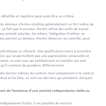
détaillée et régulière peut aussi être un critère.
t du donneur d’ordre constitue généralement un fort indice de
 Le fait que le preneur d’ordre utilise des outils de travail
ne activité salariée. De même, l’obligation d’utiliser un
ela permet au donneur d’ordre d’exercer un contrôle, peut
actéristiques se côtoient. Une qualification claire à première
finis qui ne permettent pas une appréciation universelle et
xistent, ce sont ceux qui prédominent en nombre qui sont
les qu’il convient de pondérer différemment.
il des termes mêmes du contrat, mais uniquement si le contrat
trat et les faits, ce sont ces derniers qui prévalent, évinçant
ment de l’existence d’une activité indépendante réelle ou
 indépendante fictive, il est possible de recourir