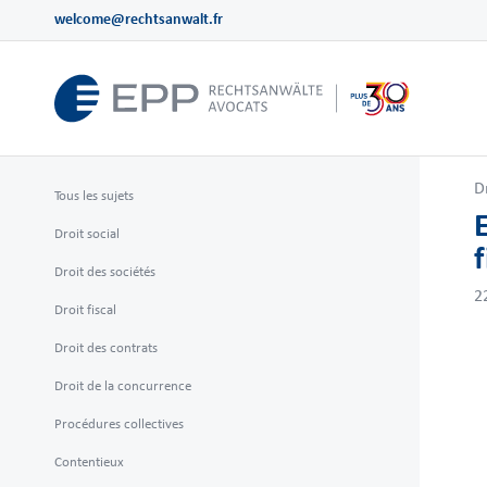
welcome@rechtsanwalt.fr
D
Tous les sujets
Droit social
f
Droit des sociétés
2
Droit fiscal
Droit des contrats
Droit de la concurrence
Procédures collectives
Contentieux