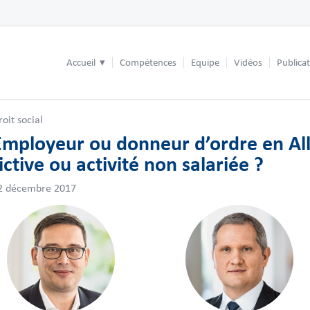
Accueil
Compétences
Equipe
Vidéos
Publica
roit social
Employeur ou donneur d’ordre en Al
ictive ou activité non salariée ?
2 décembre 2017