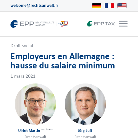
welcome@rechtsanwalt.fr
Droit social
Employeurs en Allemagne :
hausse du salaire minimum
1 mars 2021
DEA / DESE
Ulrich Martin
Jörg Luft
Rechtsanwalt
Rechtsanwalt