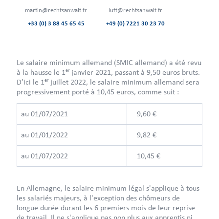
martin@rechtsanwalt.fr
luft@rechtsanwalt.fr
+33 (0) 3 88 45 65 45
+49 (0) 7221 30 23 70
Le salaire minimum allemand (SMIC allemand) a été revu
er
à la hausse le 1
janvier 2021, passant à 9,50 euros bruts.
er
D’ici le 1
juillet 2022, le salaire minimum allemand sera
progressivement porté à 10,45 euros, comme suit :
au 01/07/2021
9,60 €
au 01/01/2022
9,82 €
au 01/07/2022
10,45 €
En Allemagne, le salaire minimum légal s'applique à tous
les salariés majeurs, à l'exception des chômeurs de
longue durée durant les 6 premiers mois de leur reprise
de travail. Il ne s'applique pas non plus aux apprentis ni