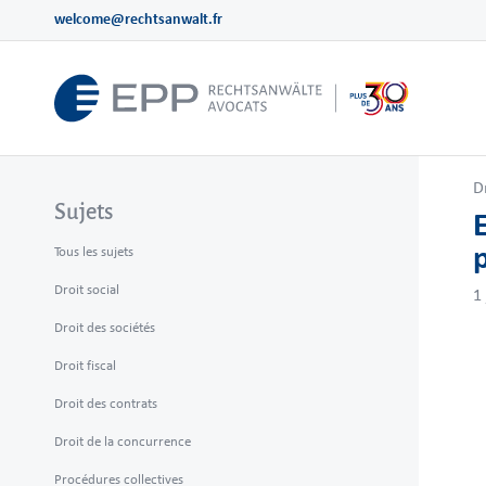
welcome@rechtsanwalt.fr
D
Sujets
p
Tous les sujets
Droit social
1
Droit des sociétés
Droit fiscal
Droit des contrats
Droit de la concurrence
Procédures collectives