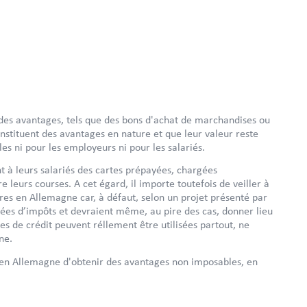
des avantages, tels que des bons d'achat de marchandises ou
onstituent des avantages en nature et que leur valeur reste
es ni pour les employeurs ni pour les salariés.
 à leurs salariés des cartes prépayées, chargées
e leurs courses. A cet égard, il importe toutefois de veiller à
ires en Allemagne car, à défaut, selon un projet présenté par
rées d’impôts et devraient même, au pire des cas, donner lieu
s de crédit peuvent réllement être utilisées partout, ne
ne.
s en Allemagne d'obtenir des avantages non imposables, en