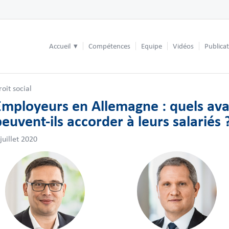
Accueil
Compétences
Equipe
Vidéos
Publica
roit social
Employeurs en Allemagne : quels av
euvent-ils accorder à leurs salariés 
 juillet 2020