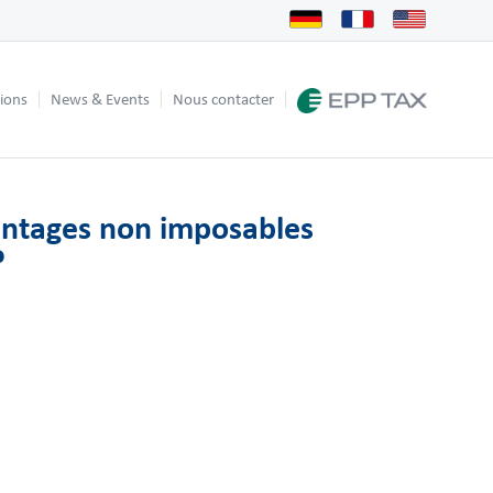
tions
News & Events
Nous contacter
antages non imposables
?