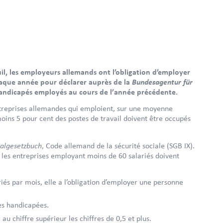
euil, les employeurs allemands ont l’obligation d’employer
Bundesagentur für
haque année pour déclarer auprès de la
 handicapés employés au cours de l’année précédente.
ntreprises allemandes qui emploient, sur une moyenne
moins 5 pour cent des postes de travail doivent être occupés
ialgesetzbuch
, Code allemand de la sécurité sociale (SGB IX).
, les entreprises employant moins de 60 salariés doivent
riés par mois, elle a l’obligation d’employer une personne
nes handicapées.
au chiffre supérieur les chiffres de 0,5 et plus.