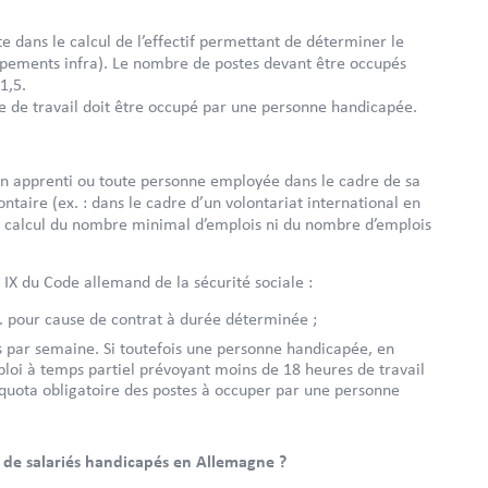
e dans le calcul de l’effectif permettant de déterminer le
pements infra). Le nombre de postes devant être occupés
1,5.
te de travail doit être occupé par une personne handicapée.
 un apprenti ou toute personne employée dans le cadre de sa
ntaire (ex. : dans le cadre d’un volontariat international en
 le calcul du nombre minimal d’emplois ni du nombre d’emplois
X du Code allemand de la sécurité sociale :
. pour cause de contrat à durée déterminée ;
s par semaine. Si toutefois une personne handicapée, en
ploi à temps partiel prévoyant moins de 18 heures de travail
quota obligatoire des postes à occuper par une personne
 de salariés handicapés en Allemagne ?