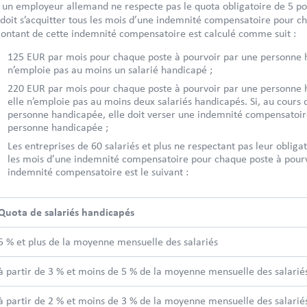
i un employeur allemand ne respecte pas le quota obligatoire de 5 pou
l doit s’acquitter tous les mois d’une indemnité compensatoire pour 
ontant de cette indemnité compensatoire est calculé comme suit :
125 EUR par mois pour chaque poste à pourvoir par une personne h
n’emploie pas au moins un salarié handicapé ;
220 EUR par mois pour chaque poste à pourvoir par une personne han
elle n’emploie pas au moins deux salariés handicapés. Si, au cours 
personne handicapée, elle doit verser une indemnité compensatoir
personne handicapée ;
Les entreprises de 60 salariés et plus ne respectant pas leur oblig
les mois d’une indemnité compensatoire pour chaque poste à pour
indemnité compensatoire est le suivant :
Quota de salariés handicapés
5 % et plus de la moyenne mensuelle des salariés
à partir de 3 % et moins de 5 % de la moyenne mensuelle des salari
à partir de 2 % et moins de 3 % de la moyenne mensuelle des salari