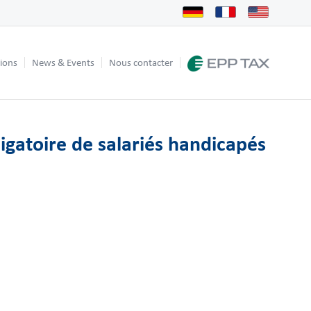
tions
News & Events
Nous contacter
gatoire de salariés handicapés