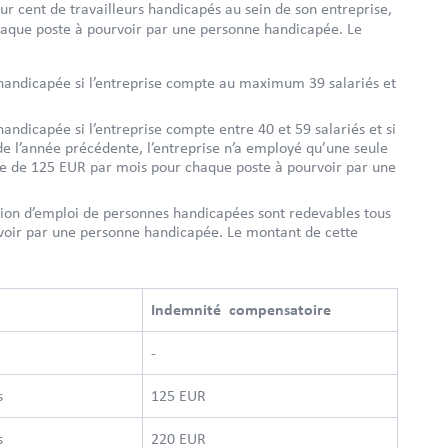
r cent de travailleurs handicapés au sein de son entreprise,
chaque poste à pourvoir par une personne handicapée. Le
andicapée si l’entreprise compte au maximum 39 salariés et
dicapée si l’entreprise compte entre 40 et 59 salariés et si
de l’année précédente, l’entreprise n’a employé qu’une seule
e de 125 EUR par mois pour chaque poste à pourvoir par une
ation d’emploi de personnes handicapées sont redevables tous
voir par une personne handicapée. Le montant de cette
Indemnité
compensatoire
-
és
125 EUR
és
220 EUR