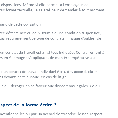
 dispositions. Même si elle permet à l’employeur de
sous forme textuelle, le salarié peut demander à tout moment
mand de cette obligation.
durée déterminée ou ceux soumis à une condition suspensive,
pas régulièrement ce type de contrats, il risque d’oublier de
un contrat de travail est ainsi tout indiquée. Contrairement à
dues en Allemagne s’appliquant de manière impérative aux
d’un contrat de travail individuel écrit, des accords clairs
s devant les tribunaux, en cas de litige.
le – déroger en sa faveur aux dispositions légales. Ce qui,
pect de la forme écrite ?
onventionnelles ou par un accord d’entreprise, le non-respect