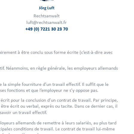
Jörg Luft
Rechtsanwalt
luft@rechtsanwalt.fr
+49 (0) 7221 30 23 70
toirement à être conclu sous forme écrite (c’est-à-dire avec
ctif. Néanmoins, en règle générale, les employeurs allemands
a simple fourniture d’un travail effectif. Il suffit que le
 ses fonctions et que l’employeur ne s’y oppose pas.
crit pour la conclusion d’un contrat de travail. Par principe,
être écrit ou verbal, exprès ou tacite. Dans ce dernier cas, il
savoir un travail effectif.
eurs allemands de remettre à leurs salariés, au plus tard
ipales conditions de travail. Le contrat de travail lui-même