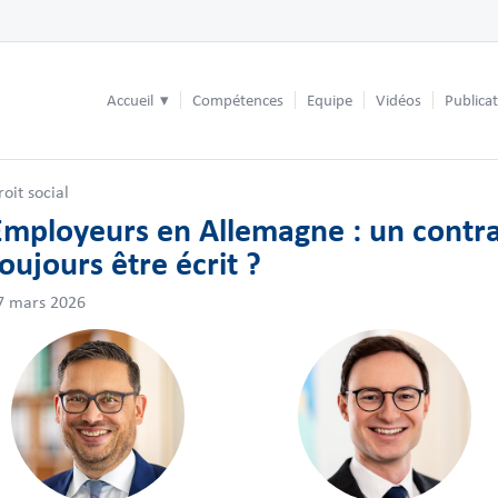
Accueil
Compétences
Equipe
Vidéos
Publica
roit social
Employeurs en Allemagne : un contrat
oujours être écrit ?
7 mars 2026