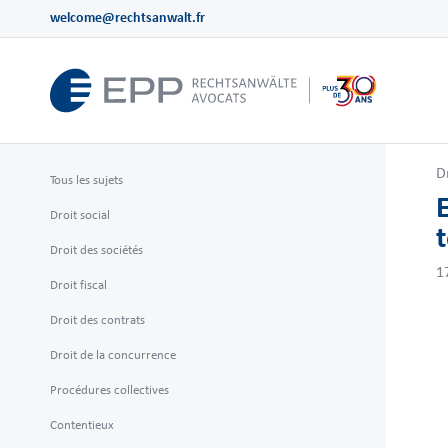
welcome@rechtsanwalt.fr
D
Tous les sujets
Droit social
t
Droit des sociétés
1
Droit fiscal
Droit des contrats
Droit de la concurrence
Procédures collectives
Contentieux