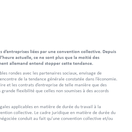
d’entreprises liées par une convention collective. Depuis
heure actuelle, ce ne sont plus que la moitié des
nement allemand entend stopper cette tendance.
les rondes avec les partenaires sociaux, envisage de
 l’encontre de la tendance générale constatée dans l’économie.
ire et les contrats d’entreprise de telle manière que des
 grande flexibilité que celles non soumises à des accords
légales applicables en matière de durée du travail à la
ention collective. Le cadre juridique en matière de durée du
é négociée conduit au fait qu’une convention collective et/ou