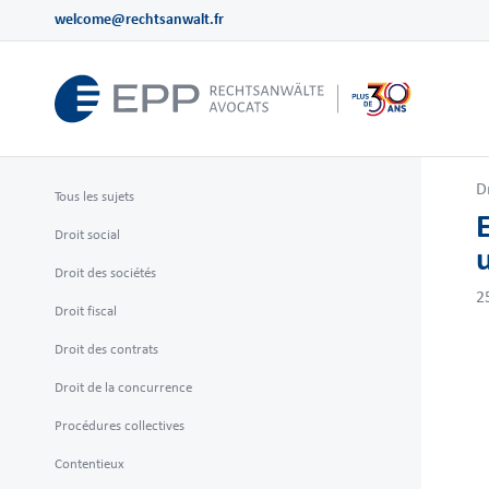
welcome@rechtsanwalt.fr
D
Tous les sujets
Droit social
Droit des sociétés
2
Droit fiscal
Droit des contrats
Droit de la concurrence
Procédures collectives
Contentieux