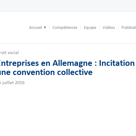
Accueil
Compétences
Equipe
Vidéos
Publica
roit social
Entreprises en Allemagne : Incitation
une convention collective
5 juillet 2016