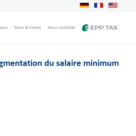
tions
News & Events
Nous contacter
ugmentation du salaire minimum