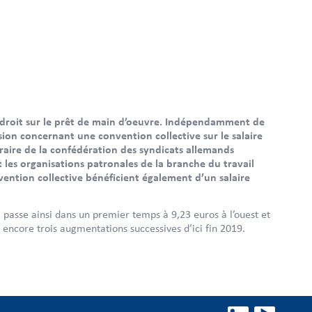
u droit sur le prêt de main d’oeuvre. Indépendamment de
ion concernant une convention collective sur le salaire
raire de la confédération des syndicats allemands
t les organisations patronales de la branche du travail
vention collective bénéficient également d’un salaire
 passe ainsi dans un premier temps à 9,23 euros à l’ouest et
e encore trois augmentations successives d’ici fin 2019.