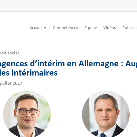
Accueil
Compétences
Equipe
Vidéos
Publica
roit social
Agences d’intérim en Allemagne : A
des intérimaires
 juillet 2017