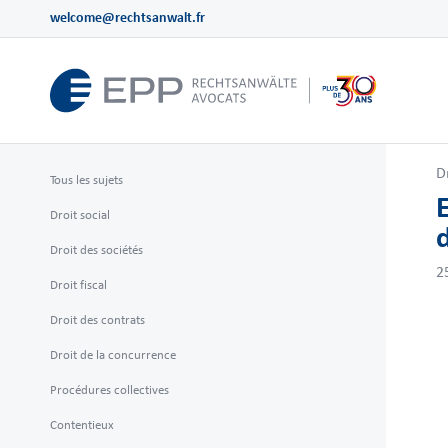
welcome@rechtsanwalt.fr
D
Tous les sujets
Droit social
Droit des sociétés
2
Droit fiscal
Droit des contrats
Droit de la concurrence
Procédures collectives
Contentieux