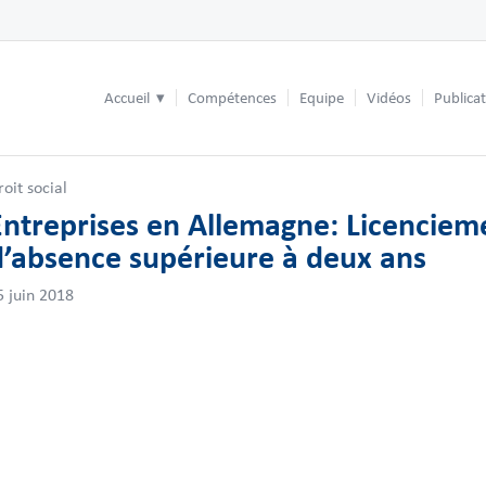
Accueil
Compétences
Equipe
Vidéos
Publica
roit social
Entreprises en Allemagne: Licencieme
d’absence supérieure à deux ans
5 juin 2018