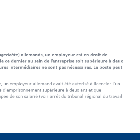
sgerichte
) allemands, un employeur est en droit de
de ce dernier au sein de l’entreprise soit supérieure à deux
res intermédiaires ne sont pas nécessaires. Le poste peut
, un employeur allemand avait été autorisé à licencier l'un
ne d'emprisonnement supérieure à deux ans et que
pée de son salarié (voir arrêt du tribunal régional du travail