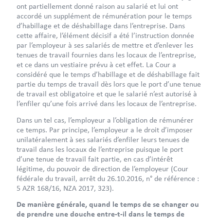
ont partiellement donné raison au salarié et lui ont
accordé un supplément de rémunération pour le temps
d’habillage et de déshabillage dans l’entreprise. Dans
cette affaire, l’élément décisif a été l’instruction donnée
par l’employeur à ses salariés de mettre et d’enlever les
tenues de travail fournies dans les locaux de l’entreprise,
et ce dans un vestiaire prévu à cet effet. La Cour a
considéré que le temps d’habillage et de déshabillage fait
partie du temps de travail dès lors que le port d’une tenue
de travail est obligatoire et que le salarié n’est autorisé à
l’enfiler qu’une fois arrivé dans les locaux de l’entreprise.
Dans un tel cas, l’employeur a l’obligation de rémunérer
ce temps. Par principe, l’employeur a le droit d’imposer
unilatéralement à ses salariés d’enfiler leurs tenues de
travail dans les locaux de l’entreprise puisque le port
d’une tenue de travail fait partie, en cas d’intérêt
légitime, du pouvoir de direction de l’employeur (Cour
fédérale du travail, arrêt du 26.10.2016, n° de référence :
5 AZR 168/16, NZA 2017, 323).
De manière générale, quand le temps de se changer ou
de prendre une douche entre-t-il dans le temps de