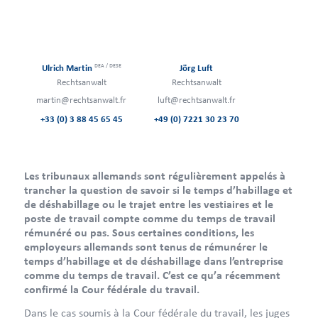
DEA / DESE
Ulrich Martin
Jörg Luft
Rechtsanwalt
Rechtsanwalt
martin@rechtsanwalt.fr
luft@rechtsanwalt.fr
+33 (0) 3 88 45 65 45
+49 (0) 7221 30 23 70
Les tribunaux allemands sont régulièrement appelés à
trancher la question de savoir si le temps d’habillage et
de déshabillage ou le trajet entre les vestiaires et le
poste de travail compte comme du temps de travail
rémunéré ou pas. Sous certaines conditions, les
employeurs allemands sont tenus de rémunérer le
temps d’habillage et de déshabillage dans l’entreprise
comme du temps de travail. C’est ce qu’a récemment
confirmé la Cour fédérale du travail.
Dans le cas soumis à la Cour fédérale du travail, les juges