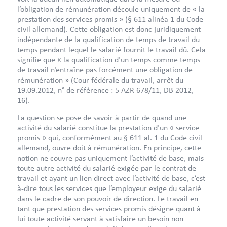
l’obligation de rémunération découle uniquement de « la
prestation des services promis » (§ 611 alinéa 1 du Code
civil allemand). Cette obligation est donc juridiquement
indépendante de la qualification de temps de travail du
temps pendant lequel le salarié fournit le travail dû. Cela
signifie que « la qualification d’un temps comme temps
de travail n’entraîne pas forcément une obligation de
rémunération » (Cour fédérale du travail, arrêt du
19.09.2012, n° de référence : 5 AZR 678/11, DB 2012,
16).
La question se pose de savoir à partir de quand une
activité du salarié constitue la prestation d’un « service
promis » qui, conformément au § 611 al. 1 du Code civil
allemand, ouvre doit à rémunération. En principe, cette
notion ne couvre pas uniquement l’activité de base, mais
toute autre activité du salarié exigée par le contrat de
travail et ayant un lien direct avec l’activité de base, c’est-
à-dire tous les services que l’employeur exige du salarié
dans le cadre de son pouvoir de direction. Le travail en
tant que prestation des services promis désigne quant à
lui toute activité servant à satisfaire un besoin non