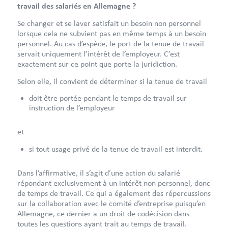
travail des salariés en Allemagne ?
Se changer et se laver satisfait un besoin non personnel
lorsque cela ne subvient pas en même temps à un besoin
personnel. Au cas d’espèce, le port de la tenue de travail
servait uniquement l’intérêt de l’employeur. C’est
exactement sur ce point que porte la juridiction.
Selon elle, il convient de déterminer si la tenue de travail
doit être portée pendant le temps de travail sur
instruction de l’employeur
et
si tout usage privé de la tenue de travail est interdit.
Dans l’affirmative, il s’agit d’une action du salarié
répondant exclusivement à un intérêt non personnel, donc
de temps de travail. Ce qui a également des répercussions
sur la collaboration avec le comité d’entreprise puisqu’en
Allemagne, ce dernier a un droit de codécision dans
toutes les questions ayant trait au temps de travail.