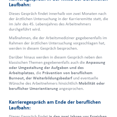
Laufbahn:
Dieses Gespräch findet innerhalb von zwei Monaten nach
der ärztlichen Untersuchung in der Karrieremitte statt, die
im Jahr des 45. Lebensjahres des Arbeitnehmers
durchgeführt wird.
Maßnahmen, die der Arbeitsmediziner gegebenenfalls im
Rahmen der ärztlichen Untersuchung vorgeschlagen hat,
werden in diesem Gespräch besprochen.
Darüber hinaus werden in diesem Gespräch neben den
klassischen Themen gegebenenfalls auch die
Anpassung
oder Umgestaltung der Aufgaben und des
Arbeitsplatzes
, die
Prävention von beruflichem
Burnout, der Weiterbildungsbedarf
und eventuelle
Wünsche des Arbeitnehmers hinsichtlich
Mobilität oder
beruflicher Umorientierung
angesprochen.
Karrieregespräch am Ende der beruflichen
Laufbahn:
Dieses Gespräch findet
in den zwei Jahren vor Erreichen