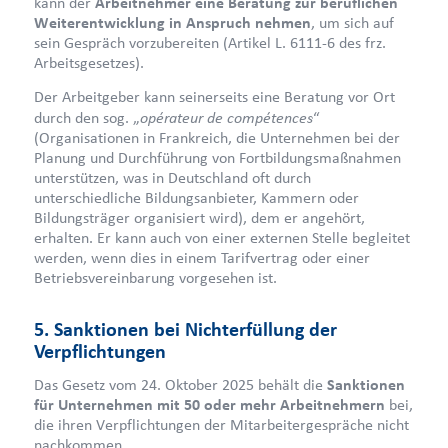
kann der
Arbeitnehmer eine Beratung zur beruflichen
Weiterentwicklung in Anspruch nehmen
, um sich auf
sein Gespräch vorzubereiten (Artikel L. 6111-6 des frz.
Arbeitsgesetzes).
Der Arbeitgeber kann seinerseits eine Beratung vor Ort
opérateur de compétences
durch den sog. „
“
(Organisationen in Frankreich, die Unternehmen bei der
Planung und Durchführung von Fortbildungsmaßnahmen
unterstützen, was in Deutschland oft durch
unterschiedliche Bildungsanbieter, Kammern oder
Bildungsträger organisiert wird), dem er angehört,
erhalten. Er kann auch von einer externen Stelle begleitet
werden, wenn dies in einem Tarifvertrag oder einer
Betriebsvereinbarung vorgesehen ist.
5. Sanktionen bei Nichterfüllung der
Verpflichtungen
Das Gesetz vom 24. Oktober 2025 behält die
Sanktionen
für Unternehmen mit 50 oder mehr Arbeitnehmern
bei,
die ihren Verpflichtungen der Mitarbeitergespräche nicht
nachkommen.