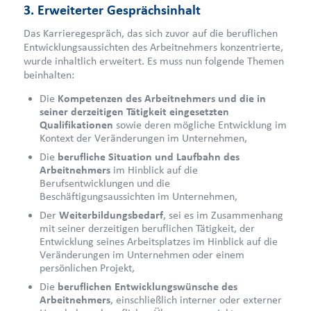
3. Erweiterter Gesprächsinhalt
Das Karrieregespräch, das sich zuvor auf die beruflichen
Entwicklungsaussichten des Arbeitnehmers konzentrierte,
wurde inhaltlich erweitert. Es muss nun folgende Themen
beinhalten:
Die
Kompetenzen des Arbeitnehmers und die in
seiner derzeitigen Tätigkeit eingesetzten
Qualifikationen
sowie deren mögliche Entwicklung im
Kontext der Veränderungen im Unternehmen,
Die
berufliche Situation und Laufbahn des
Arbeitnehmers
im Hinblick auf die
Berufsentwicklungen und die
Beschäftigungsaussichten im Unternehmen,
Der
Weiterbildungsbedarf
, sei es im Zusammenhang
mit seiner derzeitigen beruflichen Tätigkeit, der
Entwicklung seines Arbeitsplatzes im Hinblick auf die
Veränderungen im Unternehmen oder einem
persönlichen Projekt,
Die
beruflichen Entwicklungswünsche des
Arbeitnehmers
, einschließlich interner oder externer