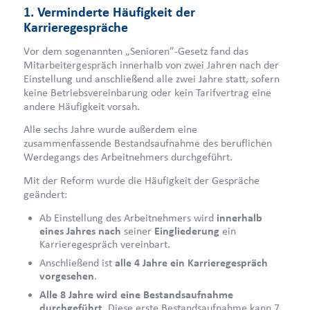
1. Verminderte Häufigkeit der
Karrieregespräche
Vor dem sogenannten „Senioren”-Gesetz fand das
Mitarbeitergespräch innerhalb von zwei Jahren nach der
Einstellung und anschließend alle zwei Jahre statt, sofern
keine Betriebsvereinbarung oder kein Tarifvertrag eine
andere Häufigkeit vorsah.
Alle sechs Jahre wurde außerdem eine
zusammenfassende Bestandsaufnahme des beruflichen
Werdegangs des Arbeitnehmers durchgeführt.
Mit der Reform wurde die Häufigkeit der Gespräche
geändert:
Ab Einstellung des Arbeitnehmers wird
innerhalb
eines Jahres nach
seiner
Eingliederung
ein
Karrieregespräch vereinbart.
Anschließend ist
alle 4 Jahre ein Karrieregespräch
vorgesehen
.
Alle 8 Jahre wird eine Bestandsaufnahme
durchgeführt
. Diese erste Bestandsaufnahme kann 7