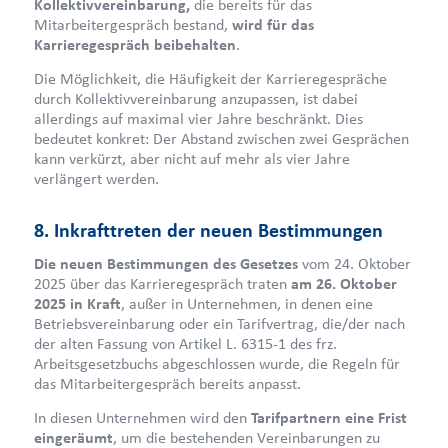
Kollektivvereinbarung,
die bereits für das
Mitarbeitergespräch bestand,
wird für das
Karrieregespräch beibehalten
.
Die Möglichkeit, die Häufigkeit der Karrieregespräche
durch Kollektivvereinbarung anzupassen, ist dabei
allerdings auf maximal vier Jahre beschränkt. Dies
bedeutet konkret: Der Abstand zwischen zwei Gesprächen
kann verkürzt, aber nicht auf mehr als vier Jahre
verlängert werden.
8. Inkrafttreten der neuen Bestimmungen
Die neuen Bestimmungen des Gesetzes
vom 24. Oktober
2025 über das Karrieregespräch traten
am 26. Oktober
2025 in Kraft
, außer in Unternehmen, in denen eine
Betriebsvereinbarung oder ein Tarifvertrag, die/der nach
der alten Fassung von Artikel L. 6315-1 des frz.
Arbeitsgesetzbuchs abgeschlossen wurde, die Regeln für
das Mitarbeitergespräch bereits anpasst.
In diesen Unternehmen wird den
Tarifpartnern eine Frist
eingeräumt
, um die bestehenden Vereinbarungen zu