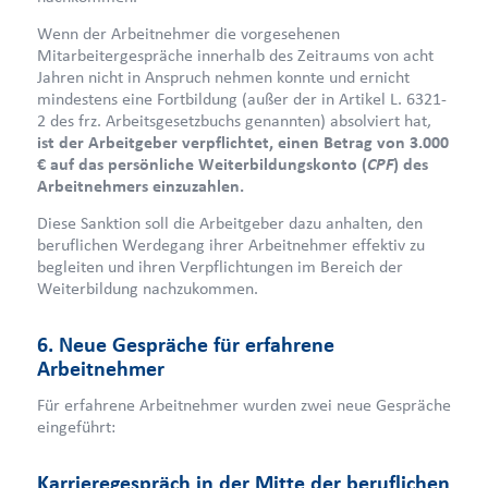
Wenn der Arbeitnehmer die vorgesehenen
Mitarbeitergespräche innerhalb des Zeitraums von acht
Jahren nicht in Anspruch nehmen konnte und ernicht
mindestens eine Fortbildung (außer der in Artikel L. 6321-
2 des frz. Arbeitsgesetzbuchs genannten) absolviert hat,
ist der Arbeitgeber verpflichtet, einen Betrag von 3.000
CPF
€ auf das persönliche Weiterbildungskonto (
) des
Arbeitnehmers einzuzahlen.
Diese Sanktion soll die Arbeitgeber dazu anhalten, den
beruflichen Werdegang ihrer Arbeitnehmer effektiv zu
begleiten und ihren Verpflichtungen im Bereich der
Weiterbildung nachzukommen.
6. Neue Gespräche für erfahrene
Arbeitnehmer
Für erfahrene Arbeitnehmer wurden zwei neue Gespräche
eingeführt:
Karrieregespräch in der Mitte der beruflichen