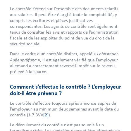
Le contrôle s’étend sur l’ensemble des documents relatifs
aux salaires. Il peut être élargi à toute la comptabilité, y
compris les écritures et pièces justificatives
correspondantes. Les agents de contrôle sont également
tenus de consulter les avis et rapports de l’administration
fiscale et de les exploiter du point de vue du droit de la
sécurité sociale.
Lohnsteuer-
Dans le cadre d’un contrôle distinct, appelé «
Außenprüfung
», il est également vérifié que l’employeur
allemand a correctement reversé l’impôt sur le revenu,
prélevé à la source.
Comment s’effectue le contrôle ? L’employeur
doit-il être prévenu ?
Le contrôle s’effectue toujours après annonce auprès de
l’employeur au minimum deux semaines avant la date du
contrôle (§ 7 BVV
[2]
).
Le déroulement du contrôle n’est pas soumis à un
formalisme strict. Les contrôles peuvent être effectués de