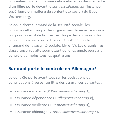
contentieux social), comme cela a été le cas dans le cadre
Landessozialgericht
d’un litige porté devant le
(instance
supérieure en matière de contentieux social) du Bade-
Wurtemberg.
Selon le droit allemand de la sécurité sociale, les
contrôles effectués par les organismes de sécurité sociale
ont pour objectif de leur éviter des pertes au niveau des
contributions sociales (art. 76 al. 1 SGB IV – code
allemand de la sécurité sociale, Livre IV). Les organismes
d’assurance retraite soumettent donc les employeurs à un
contrôle au moins tous les quatre ans.
Sur quoi porte le contrôle en Allemagne?
Le contrôle porte avant tout sur les cotisations et
contributions à verser au titre des assurances suivantes :
Krankenversicherung »
assurance maladie («
),
Pflegeversicherung »
assurance dépendance («
),
Rentenversicherung
assurance vieillesse («
»),
Arbeitslosenversicherung
assurance chômage («
»),