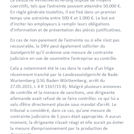
coercitifs, tels que l’astreinte pouvant atteindre 50.000 €.
En règle générale toutefois, il est fixé dans un premier
temps une astreinte entre 500 € et 1.000 €. Le but est
d’inciter les employeurs à remplir leurs obligations
d’information et de présentation des pièces justificatives.
En cas de non-paiement de l’astreinte ou si elle n’est pas
recouvrable, la DRV peut également solliciter du
Sozialgericht
qu’il ordonne une mesure de contrainte
judiciaire en vue de soumettre l’entreprise au contrôle.
Cela a notamment été le cas dans le cadre d’un litige
Landessozialgericht
récemment tranché par le
de Bade-
Wurtemberg (LSG Baden Württemberg, arrêt du
27.05.2015, L 4 R 1167/15 B). Malgré plusieurs annonces
de contrôle et la menace de sanctions, une dirigeante
allemande avait refusé de se faire contrôler, ce qui lui a
valu d’être directement placée sous mandat d’arrêt. Le
tribunal a considéré, dans ce cas, qu’une mesure de
contrainte judiciaire de 5 jours était appropriée. A aucun
moment, la dirigeante n’avait réagi et elle aurait pu éviter
la mesure d’emprisonnement par la production de