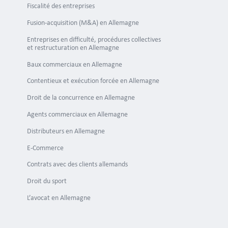
Fiscalité des entreprises
Fusion-acquisition (M&A) en Allemagne
Le droit
Entreprises en difficulté, procédures collectives
et restructuration en Allemagne
Baux commerciaux en Allemagne
Contentieux et exécution forcée en Allemagne
Responsa
Droit de la concurrence en Allemagne
Agents commerciaux en Allemagne
Distributeurs en Allemagne
E-Commerce
Gérants 
de sécuri
Contrats avec des clients allemands
Droit du sport
L’avocat en Allemagne
Obligati