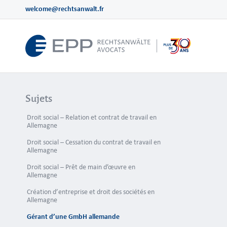
welcome@rechtsanwalt.fr
Sujets
Droit social – Relation et contrat de travail en
Allemagne
Le quitu
Droit social – Cessation du contrat de travail en
Allemagne
Droit social – Prêt de main d’œuvre en
Allemagne
Gérant d
Création d’entreprise et droit des sociétés en
Allemagne
Gérant d’une GmbH allemande