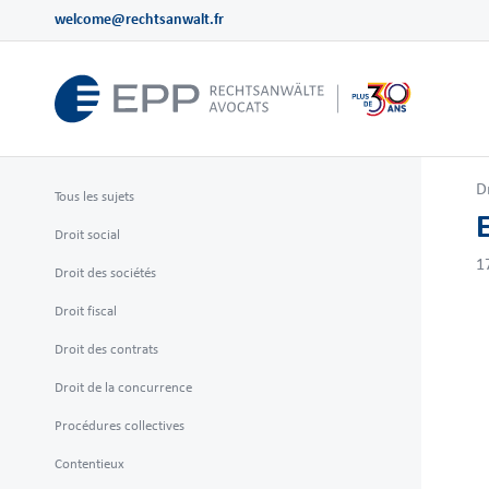
welcome@rechtsanwalt.fr
D
Tous les sujets
Droit social
1
Droit des sociétés
Droit fiscal
Droit des contrats
Droit de la concurrence
Procédures collectives
Contentieux