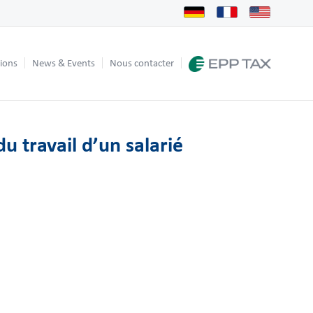
tions
News & Events
Nous contacter
u travail d’un salarié