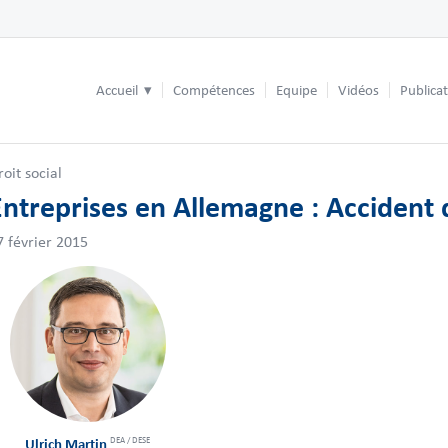
Accueil
Compétences
Equipe
Vidéos
Publica
roit social
Entreprises en Allemagne : Accident d
7 février 2015
DEA / DESE
Ulrich Martin