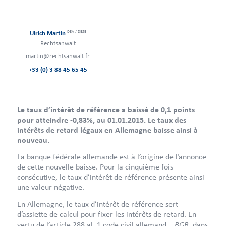
DEA / DESE
Ulrich Martin
Rechtsanwalt
martin@rechtsanwalt.fr
+33 (0) 3 88 45 65 45
Le taux d’intérêt de référence a baissé de 0,1 points
pour atteindre -0,83%, au 01.01.2015. Le taux des
intérêts de retard légaux en Allemagne baisse ainsi à
nouveau.
La banque fédérale allemande est à l’origine de l’annonce
de cette nouvelle baisse. Pour la cinquième fois
consécutive, le taux d’intérêt de référence présente ainsi
une valeur négative.
En Allemagne, le taux d’intérêt de référence sert
d’assiette de calcul pour fixer les intérêts de retard. En
BGB
vertu de l’article 288 al. 1 code civil allemand –
, dans