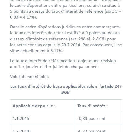
le cadre d’opérations entre particuliers, celui-ci se situe à
5 points au dessus du taux d’intérêt de référence (soit: 5 –
0,83 = 4,17%).
Dans le cadre d’opérations juridiques entre commerçants,
le taux des intérêts de retard est fixé à 9 points au-dessus
BGB
du taux d’intérêt de référence (art. 288 al. 2
) pour
les actes conclus depuis le 29.7.2014. Par conséquent, il se
situe actuellement à 8,17%.
Le taux d’intérêt de référence fait l’objet d’une révision
aux 1er janvier et 1er juillet de chaque année.
Voir tableau ci-joint.
Les taux d’intérêt de base applicables selon l‘article 247
BGB
Applicable depuis le :
Taux d’intérêt :
1.1.2015
-0,83 pourcent
1.7.2014
-0,73 pourcent