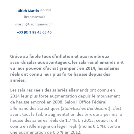
DEA / DESE
Ulrich Martin
Rechtsanwalt
martin@rechtsanwalt.fr
+33 (0) 3 88 45 65 45
Grâce au faible taux d’inflation et aux nombreux
accords salariaux avantageux, les salariés allemands ont
vu leur pouvoir d’achat grimper : en 2014, les salaires
réels ont connu leur plus forte hausse depuis des
années.
Les salaires réels des salariés allemands ont connu en
2014 leur plus forte augmentation depuis le mouvement
de hausse amorcé en 2008. Selon l’Office Fédéral
Statistisches Bundesamt
allemand des Statistiques (
), c’est
avant tout la faible augmentation des prix qui a permis la
hausse des salaires réels de 1,7 %. En 2013, ceux-ci ont
connu en Allemagne un léger repli (moins 0,1 %), contre
une augmentation de 0,5 % en 2012.