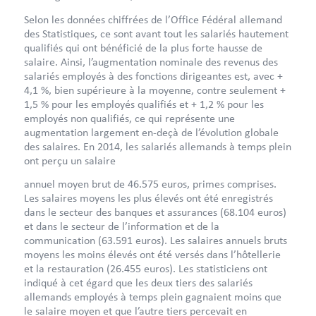
Selon les données chiffrées de l’Office Fédéral allemand
des Statistiques, ce sont avant tout les salariés hautement
qualifiés qui ont bénéficié de la plus forte hausse de
salaire. Ainsi, l’augmentation nominale des revenus des
salariés employés à des fonctions dirigeantes est, avec +
4,1 %, bien supérieure à la moyenne, contre seulement +
1,5 % pour les employés qualifiés et + 1,2 % pour les
employés non qualifiés, ce qui représente une
augmentation largement en-deçà de l’évolution globale
des salaires. En 2014, les salariés allemands à temps plein
ont perçu un salaire
annuel moyen brut de 46.575 euros, primes comprises.
Les salaires moyens les plus élevés ont été enregistrés
dans le secteur des banques et assurances (68.104 euros)
et dans le secteur de l’information et de la
communication (63.591 euros). Les salaires annuels bruts
moyens les moins élevés ont été versés dans l’hôtellerie
et la restauration (26.455 euros). Les statisticiens ont
indiqué à cet égard que les deux tiers des salariés
allemands employés à temps plein gagnaient moins que
le salaire moyen et que l’autre tiers percevait en