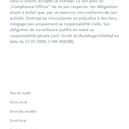
celui-ci d’avoir accepté ce mandat. Le fait pour un
„Compliance-Officer“ de ne pas respecter ses obligations
visant à éviter que, par un exercice non-conforme de son
activité, l’entreprise n’occasionne un préjudice à des tiers,
n’engage pas uniquement sa responsabilité civile. Son
obligation de surveillance justifie en outre sa
Bundesgerichtshof
responsabilité pénale (voir l’arrêt du
en
date du 17.07.2009, 5 StR 394/08).
Tous les sujets
Droit social
Droit des sociétés
Droit fiscal