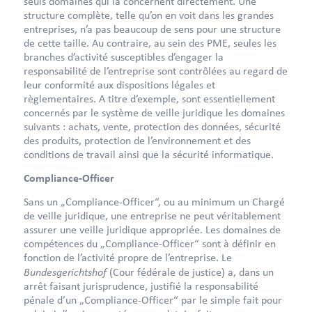
seuls domaines qui la concernent directement. Une
structure complète, telle qu’on en voit dans les grandes
entreprises, n’a pas beaucoup de sens pour une structure
de cette taille. Au contraire, au sein des PME, seules les
branches d’activité susceptibles d’engager la
responsabilité de l’entreprise sont contrôlées au regard de
leur conformité aux dispositions légales et
règlementaires. A titre d’exemple, sont essentiellement
concernés par le système de veille juridique les domaines
suivants : achats, vente, protection des données, sécurité
des produits, protection de l’environnement et des
conditions de travail ainsi que la sécurité informatique.
Compliance-Officer
Sans un „Compliance-Officer“, ou au minimum un Chargé
de veille juridique, une entreprise ne peut véritablement
assurer une veille juridique appropriée. Les domaines de
compétences du „Compliance-Officer“ sont à définir en
fonction de l’activité propre de l’entreprise. Le
Bundesgerichtshof
(Cour fédérale de justice) a, dans un
arrêt faisant jurisprudence, justifié la responsabilité
pénale d’un „Compliance-Officer“ par le simple fait pour