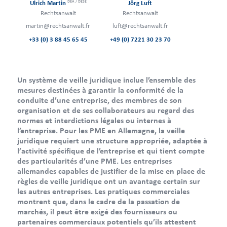
DEA / DESE
Ulrich Martin
Jörg Luft
Rechtsanwalt
Rechtsanwalt
martin@rechtsanwalt.fr
luft@rechtsanwalt.fr
+33 (0) 3 88 45 65 45
+49 (0) 7221 30 23 70
Un système de veille juridique inclue l’ensemble des
mesures destinées à garantir la conformité de la
conduite d’une entreprise, des membres de son
organisation et de ses collaborateurs au regard des
normes et interdictions légales ou internes à
l’entreprise. Pour les PME en Allemagne, la veille
juridique requiert une structure appropriée, adaptée à
l’activité spécifique de l’entreprise et qui tient compte
des particularités d’une PME. Les entreprises
allemandes capables de justifier de la mise en place de
règles de veille juridique ont un avantage certain sur
les autres entreprises. Les pratiques commerciales
montrent que, dans le cadre de la passation de
marchés, il peut être exigé des fournisseurs ou
partenaires commerciaux potentiels qu’ils attestent