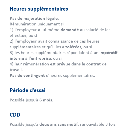
Heures supplémentaires
Pas de majoration légale
.
Rémunération uniquement si
1) l'employeur a lui-même
demandé
au salarié de les
effectuer, ou si
2) l'employeur avait connaissance de ces heures
supplémentaires et qu'il les a
tolérées
, ou si
3) les heures supplémentaires répondaient à un
impératif
interne à l'entreprise
, ou si
4) leur rémunération est
prévue dans le contrat
de
travail.
Pas de contingent
d’heures supplémentaires.
Période d’essai
Possible jusqu’à
6 mois
.
CDD
Possible jusqu’à
deux ans sans motif
, renouvelable 3 fois