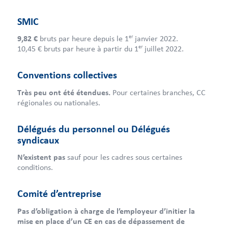
SMIC
er
9,82 €
bruts par heure depuis le 1
janvier 2022.
er
10,45 € bruts par heure à partir du 1
juillet 2022.
Conventions collectives
Très peu ont été étendues.
Pour certaines branches, CC
régionales ou nationales.
Délégués du personnel ou Délégués
syndicaux
N’existent pas
sauf pour les cadres sous certaines
conditions.
Comité d’entreprise
Pas d’obligation à charge de l’employeur d’initier la
mise en place d’un CE en cas de dépassement de