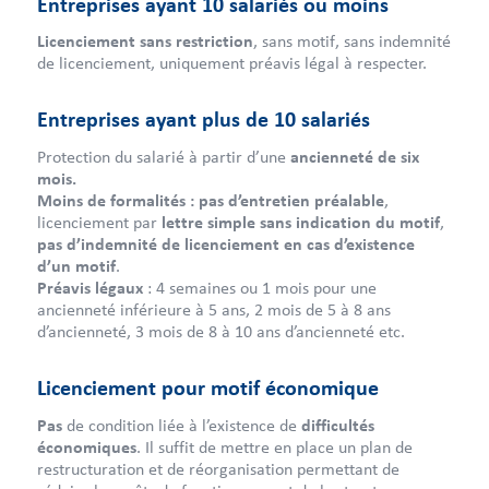
Entreprises ayant 10 salariés ou moins
Licenciement sans restriction
, sans motif, sans indemnité
de licenciement, uniquement préavis légal à respecter.
Entreprises ayant plus de 10 salariés
Protection du salarié à partir d’une
ancienneté de six
mois.
Moins de formalités : pas d’entretien préalable
,
licenciement par
lettre
simple sans indication du motif
,
pas d’indemnité de licenciement en cas d’existence
d’un motif
.
Préavis
légaux
: 4 semaines ou 1 mois pour une
ancienneté inférieure à 5 ans, 2 mois de 5 à 8 ans
d’ancienneté, 3 mois de 8 à 10 ans d’ancienneté etc.
Licenciement pour motif économique
Pas
de condition liée à l’existence de
difficultés
économiques
. Il suffit de mettre en place un plan de
restructuration et de réorganisation permettant de