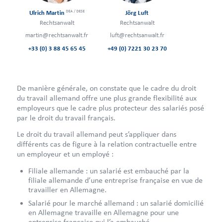
DEA / DESE
Ulrich Martin
Jörg Luft
Rechtsanwalt
Rechtsanwalt
martin@rechtsanwalt.fr
luft@rechtsanwalt.fr
+33 (0) 3 88 45 65 45
+49 (0) 7221 30 23 70
De manière générale, on constate que le cadre du droit
du travail allemand offre une plus grande flexibilité aux
employeurs que le cadre plus protecteur des salariés posé
par le droit du travail français.
Le droit du travail allemand peut s’appliquer dans
différents cas de figure à la relation contractuelle entre
un employeur et un employé :
Filiale allemande : un salarié est embauché par la
filiale allemande d’une entreprise française en vue de
travailler en Allemagne.
Salarié pour le marché allemand : un salarié domicilié
en Allemagne travaille en Allemagne pour une
entreprise française qui l’a embauché.