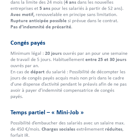
dans la limite des 24 mois (
4 ans
dans les nouvelles
entreprises et
5 ans
pour les salariés à partir de 52 ans).
Avec motif,
renouvelable en principe sans limitation.
Rupture anticipée possible
si prévue dans le contrat.
Pas d’indemnité de précarité
.
Congés payés
Minimum légal :
20 jours
ouvrés par an pour une semaine
de travail de 5 jours. Habituellement
entre 25 et 30 jours
ouvrés par an.
En cas de
départ
du salarié : Possibilité de décompter les
jours de congés payés acquis mais non pris dans le cadre
d’une dispense d’activité pendant le préavis afin de ne pas
avoir à payer d’indemnité compensatrice de congés
payés.
Temps partiel – « Mini-Job »
Possibilité d’embaucher des salariés avec un salaire max.
de 450 €/mois.
Charges sociales
extrêmement
réduites
,
forfait IR.