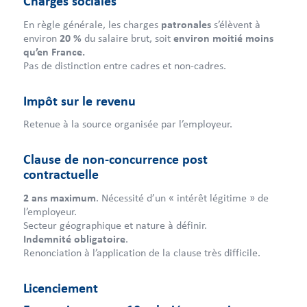
Charges sociales
En règle générale, les charges
patronales
s’élèvent à
environ
20 %
du salaire brut, soit
environ moitié moins
qu’en France.
Pas de distinction entre cadres et non-cadres.
Impôt sur le revenu
Retenue à la source organisée par l’employeur.
Clause de non-concurrence post
contractuelle
2 ans maximum
. Nécessité d’un « intérêt légitime » de
l’employeur.
Secteur géographique et nature à définir.
Indemnité obligatoire
.
Renonciation à l’application de la clause très difficile.
Licenciement