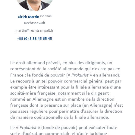
DEA / DESE
Ulrich Martin
Rechtsanwalt
martin@rechtsanwalt.fr
+33 (0) 3 88 45 65 45
Le droit allemand prévoit, en plus des dirigeants, un
représentant de la société allemande qui n’existe pas en
Prokurist
France : le fondé de pouvoir («
» en allemand).
Le recours à un tel pouvoir commercial général peut par
exemple être intéressant pour la filiale allemande d’une
société-mère française, notamment si le dirigeant
nommé en Allemagne est un membre de la direction
française dont la présence sur place (en Allemagne) n'est
pas assez régulière pour permettre d'assurer la direction
de manière opérationnelle de la filiale allemande.
Prokurist
Le «
» (fondé de pouvoir) peut exécuter toute
sorte d’opération commerciale et d’acte juridique