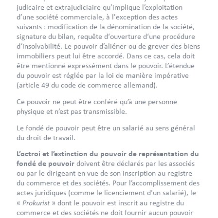
judicaire et extrajudiciaire qu’implique l’exploitation
d’une société commerciale, à l'exception des actes
suivants : modification de la dénomination de la société,
signature du bilan, requête d‘ouverture d‘une procédure
d‘insolvabilité. Le pouvoir d’aliéner ou de grever des biens
immobiliers peut lui être accordé. Dans ce cas, cela doit
être mentionné expressément dans le pouvoir. L’étendue
du pouvoir est réglée par la loi de manière impérative
(article 49 du code de commerce allemand).
Ce pouvoir ne peut être conféré qu’à une personne
physique et n’est pas transmissible.
Le fondé de pouvoir peut être un salarié au sens général
du droit de travail.
L’octroi et l’extinction du pouvoir de représentation du
fondé de pouvoir
doivent être déclarés par les associés
ou par le dirigeant en vue de son inscription au registre
du commerce et des sociétés. Pour l’accomplissement des
actes juridiques (comme le licenciement d’un salarié), le
Prokurist
«
» dont le pouvoir est inscrit au registre du
commerce et des sociétés ne doit fournir aucun pouvoir