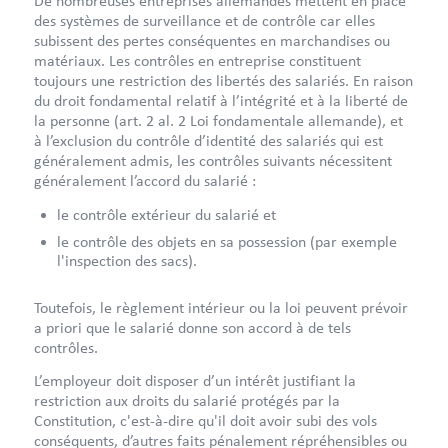
De nombreuses entreprises allemandes mettent en place
des systèmes de surveillance et de contrôle car elles
subissent des pertes conséquentes en marchandises ou
matériaux. Les contrôles en entreprise constituent
toujours une restriction des libertés des salariés. En raison
du droit fondamental relatif à l’intégrité et à la liberté de
la personne (art. 2 al. 2 Loi fondamentale allemande), et
à l’exclusion du contrôle d’identité des salariés qui est
généralement admis, les contrôles suivants nécessitent
généralement l’accord du salarié :
le contrôle extérieur du salarié et
le contrôle des objets en sa possession (par exemple
l'inspection des sacs).
Toutefois, le règlement intérieur ou la loi peuvent prévoir
a priori que le salarié donne son accord à de tels
contrôles.
L’employeur doit disposer d’un intérêt justifiant la
restriction aux droits du salarié protégés par la
Constitution, c'est-à-dire qu'il doit avoir subi des vols
conséquents, d’autres faits pénalement répréhensibles ou