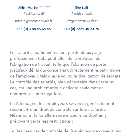
DEA / DESE
Ulrich Martin
Jörg Luft
Rechtsanwalt
Rechtsanwalt
martin@rechtsanwalt.fr
luft@rechtsanwalt.fr
+33 (0) 3 88 45 65 45
+49 (0) 7221 30 23 70
Les salariés malhonnêtes font partie du paysage
professionnel. Cela peut aller de la violation de
l’obligation de travail, telle que l’abandon de poste,
jusqu’aux délits qui concernent directement le patrimoine
de l’employeur, tels que le vol ou la divulgation de secrets.
Le contrôle des salariés, bien nécessaire dans certains
cas, est une problématique délicate soulevant de
nombreuses interrogations.
En Allemagne, les employeurs se voient généralement
reconnaître un droit de contrôle sur leurs salariés.
Néanmoins, la loi allemande encadre ce droit en y
prévoyant certaines restrictions :
les mesures de contrôle de l’employeur ne doivent pas