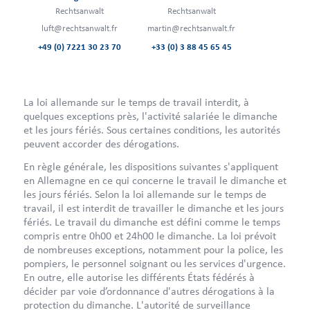
Rechtsanwalt
Rechtsanwalt
luft@rechtsanwalt.fr
martin@rechtsanwalt.fr
+49 (0) 7221 30 23 70
+33 (0) 3 88 45 65 45
La loi allemande sur le temps de travail interdit, à
quelques exceptions près, l'activité salariée le dimanche
et les jours fériés. Sous certaines conditions, les autorités
peuvent accorder des dérogations.
En règle générale, les dispositions suivantes s'appliquent
en Allemagne en ce qui concerne le travail le dimanche et
les jours fériés. Selon la loi allemande sur le temps de
travail, il est interdit de travailler le dimanche et les jours
fériés. Le travail du dimanche est défini comme le temps
compris entre 0h00 et 24h00 le dimanche. La loi prévoit
de nombreuses exceptions, notamment pour la police, les
pompiers, le personnel soignant ou les services d'urgence.
En outre, elle autorise les différents États fédérés à
décider par voie d’ordonnance d'autres dérogations à la
protection du dimanche. L'autorité de surveillance