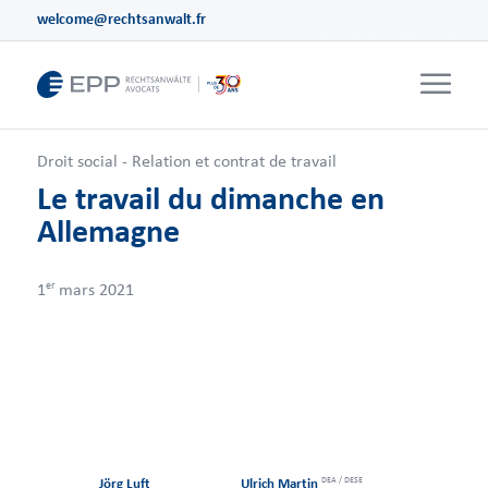
welcome@rechtsanwalt.fr
Droit social - Relation et contrat de travail
Le travail du dimanche en
Allemagne
er
1
mars 2021
DEA / DESE
Jörg Luft
Ulrich Martin