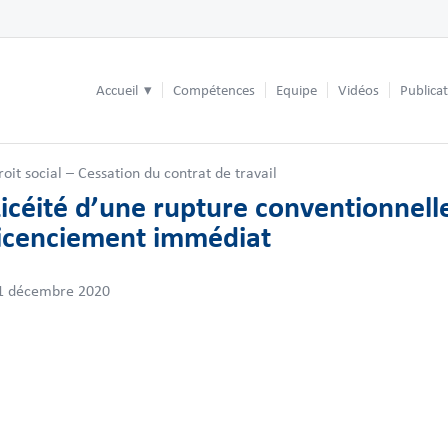
Accueil
Compétences
Equipe
Vidéos
Publica
roit social – Cessation du contrat de travail
Licéité d’une rupture conventionnell
licenciement immédiat
1 décembre 2020