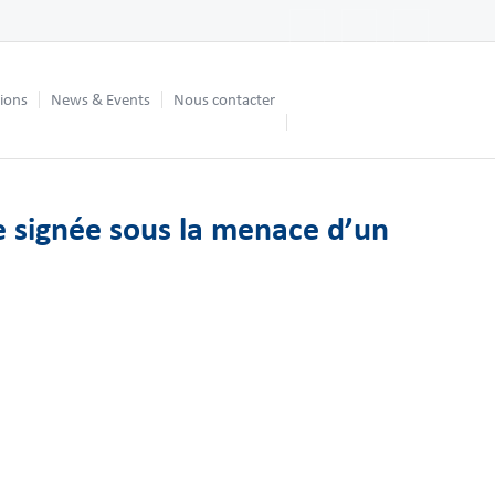
tions
News & Events
Nous contacter
e signée sous la menace d’un