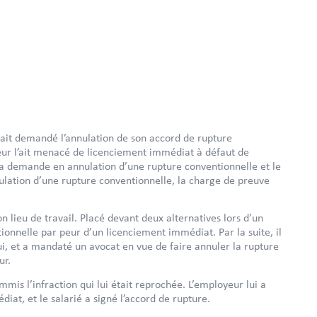
ait demandé l’annulation de son accord de rupture
eur l’ait menacé de licenciement immédiat à défaut de
la demande en annulation d’une rupture conventionnelle et le
ulation d’une rupture conventionnelle, la charge de preuve
n lieu de travail. Placé devant deux alternatives lors d’un
ionnelle par peur d’un licenciement immédiat. Par la suite, il
i, et a mandaté un avocat en vue de faire annuler la rupture
ur.
ommis l’infraction qui lui était reprochée. L’employeur lui a
at, et le salarié a signé l’accord de rupture.