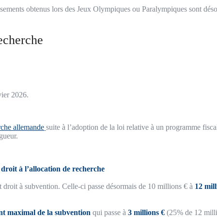
ssements obtenus lors des Jeux Olympiques ou Paralympiques sont dés
recherche
vier 2026.
erche allemande
suite à l’adoption de la loi relative à un programme fisca
gueur.
roit à l’allocation de recherche
nt droit à subvention. Celle-ci passe désormais de 10 millions € à
12 mill
t maximal de la subvention
qui passe à
3 millions €
(25% de 12 milli