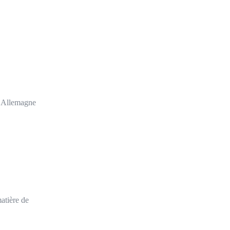
n Allemagne
atière de