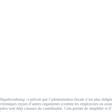
Abgabeordnung
») prévoit que l’administration fiscale n’est plus oblig
électroniques reçues d’autres organismes (comme les employeurs ou assu
nnées sont déjà connues du contribuable. Cela permet de simplifier et d’