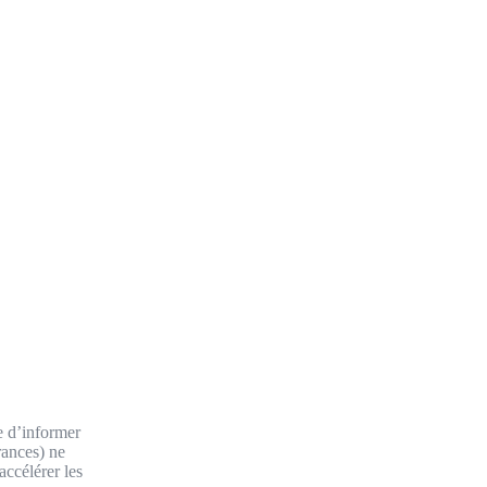
ée d’informer
rances) ne
accélérer les