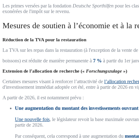
Les primes versées par la fondation
Deutsche Sporthilfen
pour les cla
exonérées de l'impôt sur le revenu.
Mesures de soutien à l’économie et à la 
Réduction de la TVA pour la restauration
La TVA sur les repas dans la restauration (à l'exception de la vente de
boissons) est réduite de manière permanente à
7 %
à partir du 1er jan
Extension de l’allocation de recherche («
Forschungszulage
»)
Certaines mesures visant à renforcer l’attractivité de
l’allocation rech
d'investissement immédiat adoptée cet été, entre à partir de 2026 en vi
A partir de 2026, il est notamment prévu :
Une augmentation du montant des investissements ouvrant d
Une nouvelle fois
, le législateur revoit la base maximale ouvra
partir de 2026.
Par conséquent, cela correspond à une augmentation du
montan