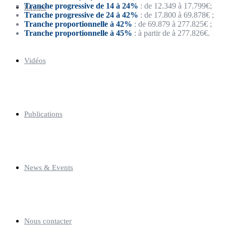
Tranche progressive de 14 à 24%
: de 12.349 à 17.799€;
Equipe
Tranche progressive de 24 à 42%
: de 17.800 à 69.878€ ;
Tranche proportionnelle à 42%
: de 69.879 à 277.825€ ;
Tranche proportionnelle à 45%
: à partir de à 277.826€.
Vidéos
Publications
News & Events
Nous contacter