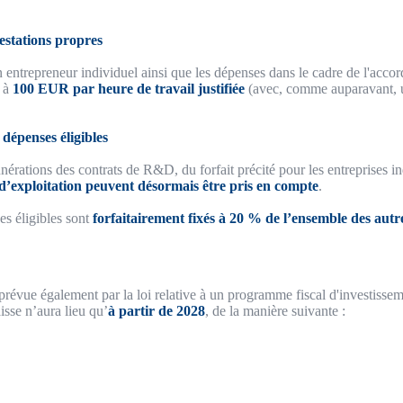
estations propres
 entrepreneur individuel ainsi que les dépenses dans le cadre de l'accord
R à
100 EUR par heure de travail justifiée
(avec, comme auparavant, 
dépenses éligibles
nérations des contrats de R&D, du forfait précité pour les entreprises in
 d’exploitation peuvent désormais être pris en compte
.
es éligibles sont
forfaitairement fixés à 20 % de l’ensemble des autr
prévue également par la loi relative à un programme fiscal d'investisse
isse n’aura lieu qu’
à partir de 2028
, de la manière suivante :