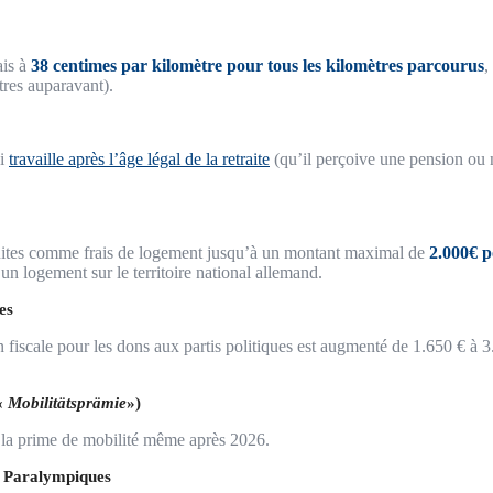
ais à
38 centimes par kilomètre pour tous les kilomètres parcourus
,
tres auparavant).
ui
travaille après l’âge légal de la retraite
(qu’il perçoive une pension ou 
déduites comme frais de logement jusqu’à un montant maximal de
2.000€ 
n logement sur le territoire national allemand.
es
n fiscale pour les dons aux partis politiques est augmenté de 1.650 € à 
(«
Mobilitätsprämie
»)
e la prime de mobilité même après 2026.
t Paralympiques