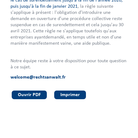
puis jusqu'à la fin de janvier 2021
, la règle suivante
s'applique à présent : l'obligation d’introduire une
demande en ouverture d’une procédure collective reste
suspendue en cas de surendettement et cela jusqu'au 30
avril 2021. Cette règle ne s'applique toutefois qu'aux
entreprises ayantdemandé, en temps utile et non d'une
manière manifestement vaine, une aide publique.
Notre équipe reste à votre disposition pour toute question
à ce sujet.
welcome@rechtsanwalt.fr
Ouvrir PDF
Imprimer