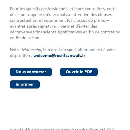
Pour les sportifs professionnels et leurs conseillers, cette
décision rappelle qu’une analyse attentive des clauses
contractuelles, et notamment les clauses de prime –
avant et après signature – permet d’éviter des
déconvenues financières significatives en fin de contrat ou
en fin de saison.
Mannschaft
Notre
en droit du sport allemand est à votre
disposition :
welcome@rechtsanwalt.fr
Nous contacter
Ouvrir le PDF
Imprimer
Avec le développement de notre branche d’activité EPP