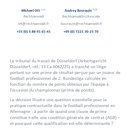
LL.M.
DJCE
Michael Ott
Audrey Bourquin
Rechtsanwalt
Rechtsanwältin/Avocate
ott@rechtsanwalt.fr
bourquin@rechtsanwalt.fr
+33 (0) 3 88 45 65 45
+49 (0) 7221 30 23 70
Le tribunal du travail de Düsseldorf (Arbeitsgericht
Düsseldorf, réf.: 13 Ca 6062/25) a tranché un litige
portant sur une prime de résultat perçue par un joueur de
football professionnel de 2. Bundesliga calculée en
fonction du nombre de points obtenus par l’équipe à
l’occasion du championnat (prime de points).
La décision illustre une question essentielle pour la
pratique contractuelle dans le football professionnel en
Allemagne : à partir de quand une clause de prime
AGB
constitue-t-elle une condition générale de contrat (
) –
et pourquoi cette qualification est-elle déterminante ?