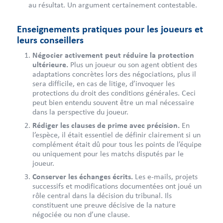
au résultat. Un argument certainement contestable.
Enseignements pratiques pour les joueurs et
leurs conseillers
Négocier activement peut réduire la protection
ultérieure.
Plus un joueur ou son agent obtient des
adaptations concrètes lors des négociations, plus il
sera difficile, en cas de litige, d’invoquer les
protections du droit des conditions générales. Ceci
peut bien entendu souvent être un mal nécessaire
dans la perspective du joueur.
Rédiger les clauses de prime avec précision.
En
l’espèce, il était essentiel de définir clairement si un
complément était dû pour tous les points de l’équipe
ou uniquement pour les matchs disputés par le
joueur.
Conserver les échanges écrits.
Les e-mails, projets
successifs et modifications documentées ont joué un
rôle central dans la décision du tribunal. Ils
constituent une preuve décisive de la nature
négociée ou non d’une clause.