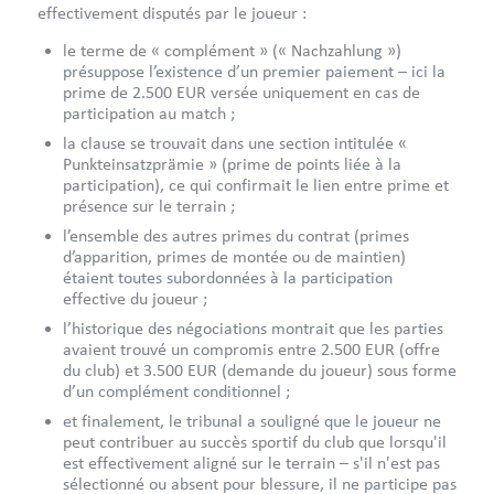
effectivement disputés par le joueur :
le terme de « complément » (« Nachzahlung »)
présuppose l’existence d’un premier paiement – ici la
prime de 2.500 EUR versée uniquement en cas de
participation au match ;
la clause se trouvait dans une section intitulée «
Punkteinsatzprämie » (prime de points liée à la
participation), ce qui confirmait le lien entre prime et
présence sur le terrain ;
l’ensemble des autres primes du contrat (primes
d’apparition, primes de montée ou de maintien)
étaient toutes subordonnées à la participation
effective du joueur ;
l’historique des négociations montrait que les parties
avaient trouvé un compromis entre 2.500 EUR (offre
du club) et 3.500 EUR (demande du joueur) sous forme
d’un complément conditionnel ;
et finalement, le tribunal a souligné que le joueur ne
peut contribuer au succès sportif du club que lorsqu'il
est effectivement aligné sur le terrain – s'il n'est pas
sélectionné ou absent pour blessure, il ne participe pas