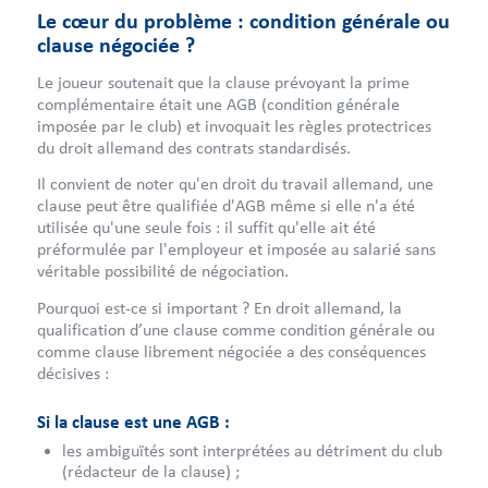
Le cœur du problème : condition générale ou
clause négociée ?
Le joueur soutenait que la clause prévoyant la prime
complémentaire était une AGB (condition générale
imposée par le club) et invoquait les règles protectrices
du droit allemand des contrats standardisés.
Il convient de noter qu'en droit du travail allemand, une
clause peut être qualifiée d'AGB même si elle n'a été
utilisée qu'une seule fois : il suffit qu'elle ait été
préformulée par l'employeur et imposée au salarié sans
véritable possibilité de négociation.
Pourquoi est-ce si important ? En droit allemand, la
qualification d’une clause comme condition générale ou
comme clause librement négociée a des conséquences
décisives :
Si la clause est une AGB :
les ambiguïtés sont interprétées au détriment du club
(rédacteur de la clause) ;