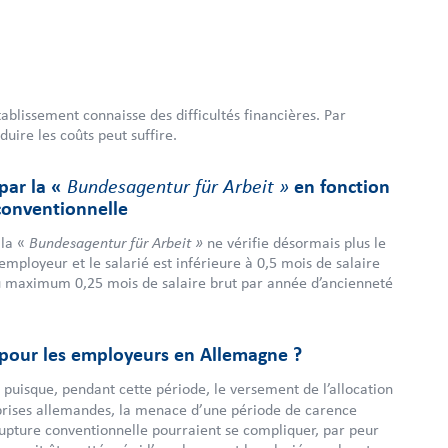
ablissement connaisse des difficultés financières. Par
uire les coûts peut suffire.
par la «
Bundesagentur für Arbeit »
en fonction
conventionnelle
Bundesagentur für Arbeit »
 la «
ne vérifie désormais plus le
mployeur et le salarié est inférieure à 0,5 mois de salaire
au maximum 0,25 mois de salaire brut par année d’ancienneté
s pour les employeurs en Allemagne ?
puisque, pendant cette période, le versement de l’allocation
reprises allemandes, la menace d’une période de carence
 rupture conventionnelle pourraient se compliquer, par peur