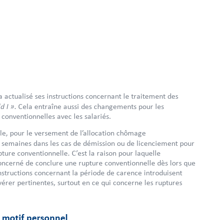
 actualisé ses instructions concernant le traitement des
d I »
. Cela entraîne aussi des changements pour les
conventionnelles avec les salariés.
e, pour le versement de l’allocation chômage
2 semaines
dans les cas
de démission ou de licenciement pour
ture conventionnelle. C’est la raison pour laquelle
concerné de conclure une rupture conventionnelle dès lors que
nstructions concernant la période de carence introduisent
avérer pertinentes, surtout en ce qui concerne les ruptures
 motif personnel