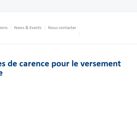
tions
News & Events
Nous contacter
es de carence pour le versement
e