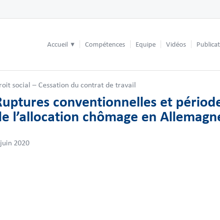
Accueil
Compétences
Equipe
Vidéos
Publica
roit social – Cessation du contrat de travail
Ruptures conventionnelles et périod
de l’allocation chômage en Allemagn
 juin 2020