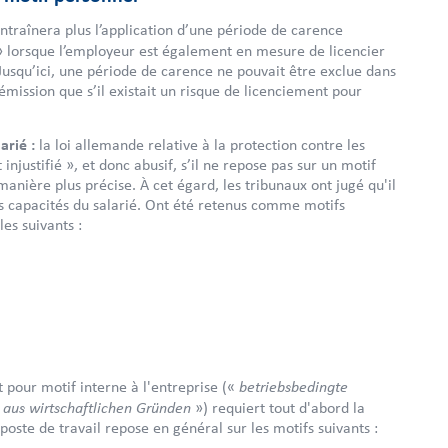
ntraînera plus l’application d’une période de carence
»
lorsque l’employeur est également en mesure de licencier
Jusqu’ici, une période de carence ne pouvait être exclue dans
mission que s’il existait un risque de licenciement pour
arié
:
la loi allemande relative à la protection contre les
justifié », et donc abusif, s’il ne repose pas sur un motif
manière plus précise. À cet égard, les tribunaux ont jugé qu'il
les capacités du salarié. Ont été retenus comme motifs
les suivants :
betriebsbedingte
 pour motif interne à l'entreprise («
aus wirtschaftlichen Gründen
») requiert tout d'abord la
poste de travail repose en général sur les motifs suivants :