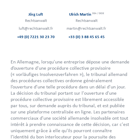
DEA / DESE
Jörg Luft
Ulrich Martin
Rechtsanwalt
Rechtsanwalt
luft@rechtsanwalt.fr
martin@rechtsanwalt.fr
+49 (0) 7221 30 23 70
+33 (0) 3 88 45 65 45
En Allemagne, lorsqu'une entreprise dépose une demande
d’ouverture d'une procédure collective provisoire
(« vorläufiges Insolvenzverfahren »), le tribunal allemand
des procédures collectives ordonne généralement
l’ouverture d’une telle procédure dans un délai d'un jour.
La décision du tribunal portant sur l'ouverture d'une
procédure collective provisoire est librement accessible
par tous, sur demande auprès du tribunal, et est publiée
sur une plateforme centralisée en ligne. Les partenaires
commerciaux d'une société allemande insolvable ont tout
intérêt à prendre connaissance de cette décision, car c'est
uniquement grâce à elle qu’ils pourront connaître
l’identité du bon interlocuteur pour la poursuite des