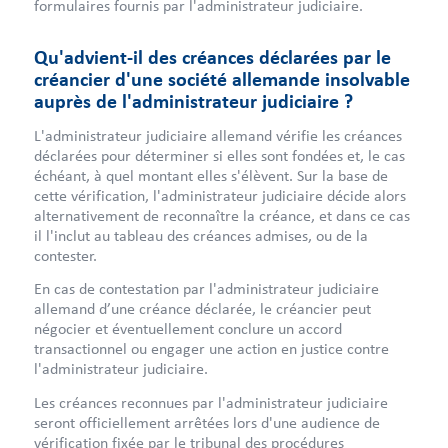
formulaires fournis par l'administrateur judiciaire.
Qu'advient-il des créances déclarées par le
créancier d'une société allemande insolvable
auprès de l'administrateur judiciaire ?
L'administrateur judiciaire allemand vérifie les créances
déclarées pour déterminer si elles sont fondées et, le cas
échéant, à quel montant elles s'élèvent. Sur la base de
cette vérification, l'administrateur judiciaire décide alors
alternativement de reconnaître la créance, et dans ce cas
il l'inclut au tableau des créances admises, ou de la
contester.
En cas de contestation par l'administrateur judiciaire
allemand d’une créance déclarée, le créancier peut
négocier et éventuellement conclure un accord
transactionnel ou engager une action en justice contre
l'administrateur judiciaire.
Les créances reconnues par l'administrateur judiciaire
seront officiellement arrêtées lors d'une audience de
vérification fixée par le tribunal des procédures