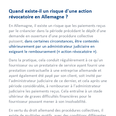
Quand existe-il un risque d'une action
révocatoire en Allemagne ?
En Allemagne, il existe un risque que les paiements reçus
par le créancier dans la période précédant le dépôt d'une
demande en ouverture d’une procédure collective
puissent,
dans certaines circonstances, être contestés
ultérieurement par un administrateur judiciaire en
exigeant le remboursement (« action révocatoire »)
.
Dans la pratique, cela conduit régulièrement à ce qu'un
fournisseur ou un prestataire de service ayant fourni une
prestation contractuelle à une entreprise allemande et
ayant également été payé par son client, soit invité par
l'administrateur judiciaire de ce dernier, et cela après une
période considérable, à rembourser à l'administrateur
judiciaire les paiements reçus. Cela entraîne à un stade
ultérieur de graves difficultés financières pour le
fournisseur pouvant mener à son insolvabilité.
En vertu du droit allemand des procédures collectives, il
existe de multiples motifs, avec des conditions différentes,