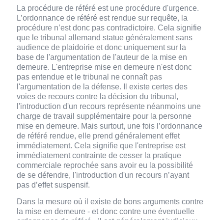
La procédure de référé est une procédure d'urgence.
L’ordonnance de référé est rendue sur requête, la
procédure n’est donc pas contradictoire. Cela signifie
que le tribunal allemand statue généralement sans
audience de plaidoirie et donc uniquement sur la
base de l'argumentation de l'auteur de la mise en
demeure. L'entreprise mise en demeure n'est donc
pas entendue et le tribunal ne connaît pas
l'argumentation de la défense. Il existe certes des
voies de recours contre la décision du tribunal,
l'introduction d'un recours représente néanmoins une
charge de travail supplémentaire pour la personne
mise en demeure. Mais surtout, une fois l’ordonnance
de référé rendue, elle prend généralement effet
immédiatement. Cela signifie que l'entreprise est
immédiatement contrainte de cesser la pratique
commerciale reprochée sans avoir eu la possibilité
de se défendre, l'introduction d'un recours n’ayant
pas d’effet suspensif.
Dans la mesure où il existe de bons arguments contre
la mise en demeure - et donc contre une éventuelle