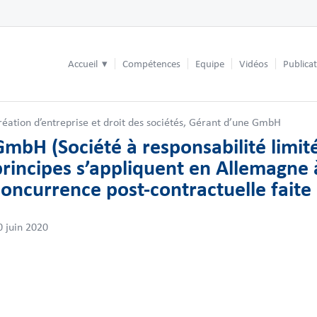
Accueil
Compétences
Equipe
Vidéos
Publica
réation d’entreprise et droit des sociétés
,
Gérant d’une GmbH
GmbH (Société à responsabilité limité
principes s’appliquent en Allemagne 
concurrence post-contractuelle faite
0 juin 2020