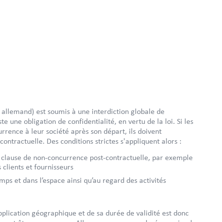
allemand) est soumis à une interdiction globale de
e une obligation de confidentialité, en vertu de la loi. Si les
rrence à leur société après son départ, ils doivent
ntractuelle. Des conditions strictes s'appliquent alors :
e clause de non-concurrence post-contractuelle, par exemple
 clients et fournisseurs
mps et dans l’espace ainsi qu’au regard des activités
plication géographique et de sa durée de validité est donc