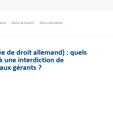
tions
News & Events
Nous contacter
e de droit allemand) : quels
à une interdiction de
 aux gérants ?