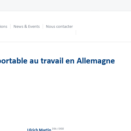
tions
News & Events
Nous contacter
 portable au travail en Allemagne
DEA / DESE
Ulrich Martin