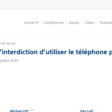
Accueil
Compétences
Equipe
Vidéos
Publica
roit social
’interdiction d’utiliser le téléphone
 juillet 2024
LL.M.
Michael Ott
Jörg Luft