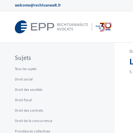
welcome@rechtsanwalt.fr
D
Sujets
L
Tous les sujets
5
Droit social
Droit des sociétés
Droit fiscal
Droit des contrats
Droit de la concurrence
Procédures collectives