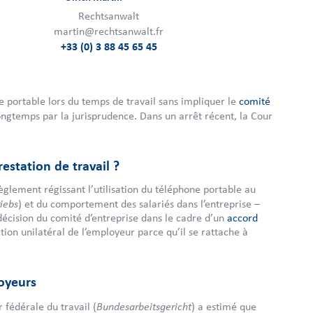
Rechtsanwalt
martin@rechtsanwalt.fr
+33 (0) 3 88 45 65 45
one portable lors du temps de travail sans impliquer le
comité
ongtemps par la jurisprudence. Dans un arrêt récent, la Cour
restation de travail ?
èglement régissant l’utilisation du téléphone portable au
iebs
) et du comportement des salariés dans l’entreprise –
décision du comité d’entreprise dans le cadre d’un
accord
ction unilatéral de l’employeur parce qu’il se rattache à
loyeurs
Bundesarbeitsgericht
fédérale du travail (
) a estimé que