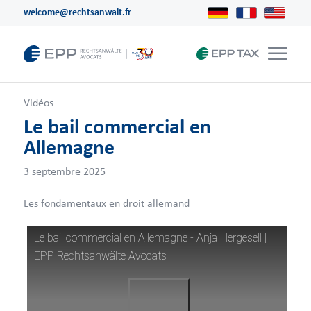
welcome@rechtsanwalt.fr
Vidéos
Le bail commercial en
Allemagne
3 septembre 2025
Les fondamentaux en droit allemand
Le bail commercial en Allemagne - Anja Hergesell |
EPP Rechtsanwälte Avocats