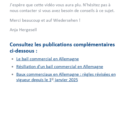
J'espère que cette vidéo vous aura plu. N'hésitez pas à
nous contacter si vous avez besoin de conseils à ce sujet.
Merci beaucoup et auf Wiedersehen !
Anja Hergesell
Consultez les publications complémentaires
ci-dessous :
Le bail commercial en Allemagne
Résiliation d’un bail commercial en Allemagne
Baux commerciaux en Allemagne : règles révisées en
er
vigueur depuis le 1
janvier 2025