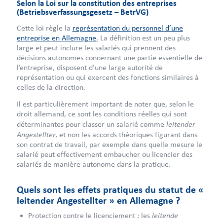
Selon la Loi sur la constitution des entreprises
(Betriebsverfassungsgesetz – BetrVG)
Cette loi règle la
représentation du personnel d’une
entreprise en Allemagne
.
La définition est un peu plus
large et peut inclure les salariés qui prennent des
décisions autonomes concernant une partie essentielle de
l’entreprise, disposent d’une large autorité de
représentation ou qui exercent des fonctions similaires à
celles de la direction.
Il est particulièrement important de noter que, selon le
droit allemand, ce sont les conditions réelles qui sont
leitender
déterminantes pour classer un salarié comme
Angestellter
, et non les accords théoriques figurant dans
son contrat de travail, par exemple dans quelle mesure le
salarié peut effectivement embaucher ou licencier des
salariés de manière autonome dans la pratique.
Quels sont les effets pratiques du statut de «
leitender Angestellter » en Allemagne ?
leitende
Protection contre le licenciement : les