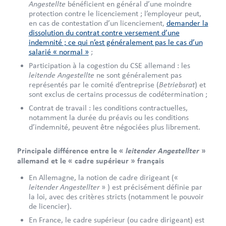
Angestellte
bénéficient en général d’une moindre
protection contre le licenciement ; l’employeur peut,
en cas de contestation d’un licenciement,
demander la
dissolution du contrat contre versement d’une
indemnité ; ce qui n’est généralement pas le cas d’un
salarié « normal »
;
Participation à la cogestion du CSE allemand : les
leitende Angestellte
ne sont généralement pas
Betriebsrat
représentés par le comité d’entreprise (
) et
sont exclus de certains processus de codétermination ;
Contrat de travail : les conditions contractuelles,
notamment la durée du préavis ou les conditions
d’indemnité, peuvent être négociées plus librement.
leitender Angestellter
Principale différence entre le «
»
allemand et le « cadre supérieur » français
En Allemagne, la notion de cadre dirigeant («
leitender Angestellter
» ) est précisément définie par
la loi, avec des critères stricts (notamment le pouvoir
de licencier).
En France, le cadre supérieur (ou cadre dirigeant) est