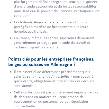
plus largement défini et regroupe ceux qui disposent
d’une grande autonomie et de fortes responsabilités,
mais sans que le pouvoir de licencier soit toujours une
condition.
leitende Angestellte
Les
allemands sont moins
protégés en matière de licenciement que leurs
homologues français.
En France, même les cadres supérieurs demeurent
généralement protégés par le code du travail et
certains dispositifs collectifs.
Points clés pour les entreprises françaises,
belges ou suisses en Allemagne ?
Il est essentiel de déterminer précisément quels
leitende Angestellte
salariés sont «
» pour savoir à
quels droits, obligations et procédures ces derniers
sont soumis.
Cette distinction est particulièrement importante lors
de décisions en matière de licenciement, de
représentation du personnel ou de négociation
contractuelle.