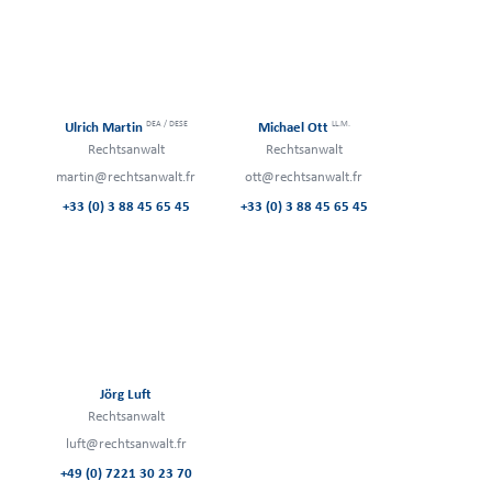
DEA / DESE
LL.M.
Ulrich Martin
Michael Ott
Rechtsanwalt
Rechtsanwalt
martin@rechtsanwalt.fr
ott@rechtsanwalt.fr
+33 (0) 3 88 45 65 45
+33 (0) 3 88 45 65 45
Jörg Luft
Rechtsanwalt
luft@rechtsanwalt.fr
+49 (0) 7221 30 23 70