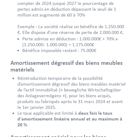
compter de 2024 jusque 2027 le pourcentage de
pertes admis en déduction dépassant le seuil de 1
million est augmenté de 60 à 70%
Exemple : La société réalise un bénéfice de 1.250.000
€. Elle dispose d’une réserve de perte de 2.000.000 €.
Perte admise en déduction : 1.000.000€ + 70% x
(1.250.000- 1.000.000) = 1.175.000€
Bénéfice imposable restant : 75.000€
Amortissement dégressif des biens meubles
matériels
Réintroduction temporaire de la possibilité
d’amortissement dégressif des biens meubles matériel
de l’actif immobilisé (« bewegliche Wirtschaftsgüter
des Anlagevermögens »), pour les biens acquis,
produits ou fabriqués après le 31 mars 2024 et avant
le 1er janvier 2025.
Le taux applicable est limité à
deux fois le taux
d'amortissement linéaire annuel et au maximum à
20 %
.
Amortissement spécial pour les biens