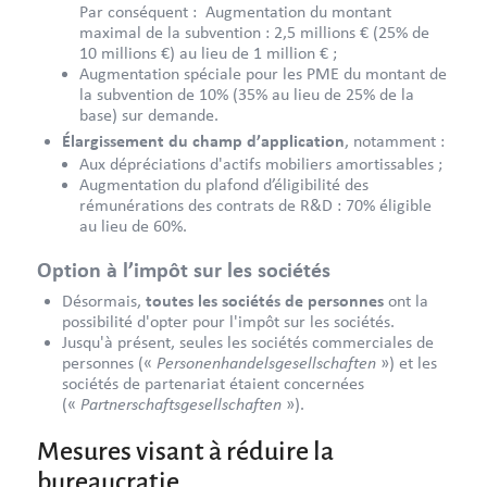
Par conséquent : Augmentation du montant
maximal de la subvention : 2,5 millions € (25% de
10 millions €) au lieu de 1 million € ;
Augmentation spéciale pour les PME du montant de
la subvention de 10% (35% au lieu de 25% de la
base) sur demande.
Élargissement du champ d’application
, notamment :
Aux dépréciations d'actifs mobiliers amortissables ;
Augmentation du plafond d’éligibilité des
rémunérations des contrats de R&D : 70% éligible
au lieu de 60%.
Option à l’impôt sur les sociétés
Désormais,
toutes les sociétés de personnes
ont la
possibilité d'opter pour l'impôt sur les sociétés.
Jusqu'à présent, seules les sociétés commerciales de
Personenhandelsgesellschaften
personnes («
») et les
sociétés de partenariat étaient concernées
Partnerschaftsgesellschaften
(«
»).
Mesures visant à réduire la
bureaucratie