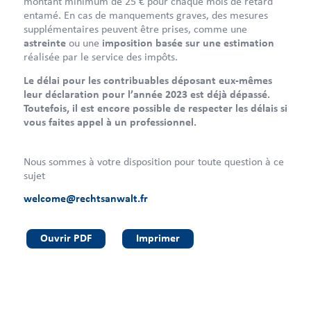
montant minimum de 25 € pour chaque mois de retard
entamé. En cas de manquements graves, des mesures
supplémentaires peuvent être prises, comme une
astreinte
ou une
imposition basée sur une estimation
réalisée par le service des impôts.
Le délai pour les contribuables déposant eux-mêmes
leur déclaration pour l’année 2023 est déjà dépassé.
Toutefois, il est encore possible de respecter les délais si
vous faites appel à un professionnel.
Nous sommes à votre disposition pour toute question à ce
sujet
welcome@rechtsanwalt.fr
Ouvrir PDF
Imprimer