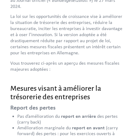
au Journal officiel («
») le 27 mars
2024.
La loi sur les opportunités de croissance vise à améliorer
la situation de trésorerie des entreprises, réduire la
bureaucratie, inciter les entreprises à investir davantage
et à oser l’innovation. Si la version adoptée a été
drastiquement réduite par rapport au projet de loi,
certaines mesures fiscales présentent un intérêt certain
pour les entreprises en Allemagne.
Vous trouverez ci-après un aperçu des mesures fiscales
majeures adoptées :
Mesures visant à améliorer la
trésorerie des entreprises
Report des pertes
Pas d’amélioration du
report en arrière
des pertes
(carry back)
Amélioration marginale du
report en avant
(carry
forward) des pertes : pour les exercices ouverts à