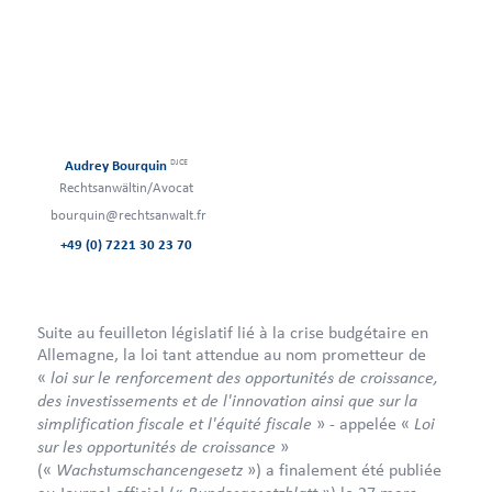
DJCE
Audrey Bourquin
Rechtsanwältin/Avocat
bourquin@rechtsanwalt.fr
+49 (0) 7221 30 23 70
Suite au feuilleton législatif lié à la crise budgétaire en
Allemagne, la loi tant attendue au nom prometteur de
loi sur le renforcement des opportunités de croissance,
«
des investissements et de l'innovation ainsi que sur la
simplification fiscale et l'équité fiscale
Loi
» - appelée «
sur les opportunités de croissance
»
Wachstumschancengesetz
(«
») a finalement été publiée
Bundesgesetzblatt