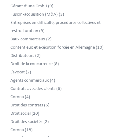
Gérant d’une GmbH
(9)
Fusion-acquisition (M&A)
(3)
Entreprises en difficulté, procédures collectives et
restructuration
(9)
Baux commerciaux
(2)
Contentieux et exécution forcée en Allemagne
(10)
Distributeurs
(2)
Droit de la concurrence
(8)
L’avocat
(2)
Agents commerciaux
(4)
Contrats avec des clients
(6)
Corona
(4)
Droit des contrats
(6)
Droit social
(20)
Droit des sociétés
(2)
Corona
(18)