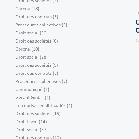
Droit des sociétés
(2)
Corona
(18)
E
Droit des contrats
(3)
C
Procédures collectives
(3)
C
Droit social
(30)
1
Droit des sociétés
(6)
Corona
(10)
Droit social
(28)
Droit des sociétés
(5)
Droit des contrats
(3)
Procédures collectives
(7)
Communiqué
(1)
Gérant GmbH
(4)
Entreprises en difficultés
(4)
Droit des sociétés
(16)
Droit fiscal
(14)
Droit social
(37)
Droit des contrats
(10)