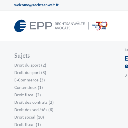
welcome@rechtsanwalt.fr
E
Sujets
E
e
Droit du sport
(2)
Droit du sport
(3)
3
E-Commerce
(3)
Contentieux
(1)
Droit fiscal
(2)
Droit des contrats
(2)
Droit des sociétés
(6)
Droit social
(10)
Droit fiscal
(1)