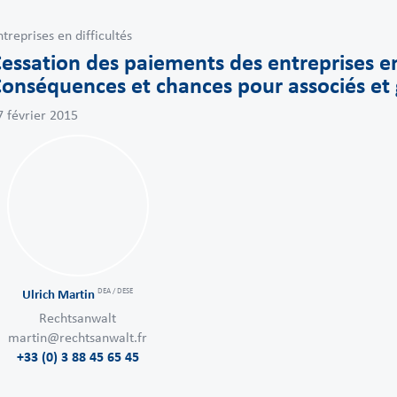
ntreprises en difficultés
essation des paiements des entreprises en
onséquences et chances pour associés et 
7 février 2015
DEA / DESE
Ulrich Martin
Rechtsanwalt
martin@rechtsanwalt.fr
+33 (0) 3 88 45 65 45