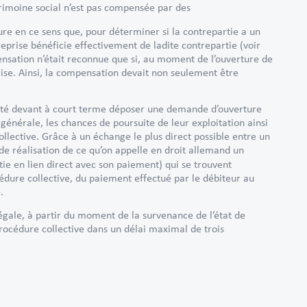
trimoine social n’est pas compensée par des
re en ce sens que, pour déterminer si la contrepartie a un
eprise bénéficie effectivement de ladite contrepartie (voir
ensation n’était reconnue que si, au moment de l’ouverture de
eprise. Ainsi, la compensation devait non seulement être
iculté devant à court terme déposer une demande d’ouverture
générale, les chances de poursuite de leur exploitation ainsi
lective. Grâce à un échange le plus direct possible entre un
de réalisation de ce qu’on appelle en droit allemand un
tie en lien direct avec son paiement) qui se trouvent
édure collective, du paiement effectué par le débiteur au
e.
légale, à partir du moment de la survenance de l’état de
océdure collective dans un délai maximal de trois