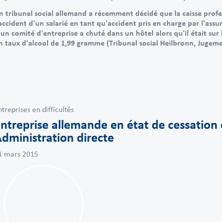
n tribunal social allemand a récemment décidé que la caisse profes
'accident d'un salarié en tant qu'accident pris en charge par l'a
'un comité d'entreprise a chuté dans un hôtel alors qu'il était su
n taux d'alcool de 1,99 gramme (Tribunal social Heilbronn, Jugeme
ntreprises en difficultés
ntreprise allemande en état de cessation d
dministration directe
1 mars 2015