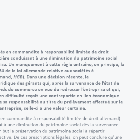
étés en commandite à responsabilité limitée de droit
cière conduisant à une diminution du patrimoine social
ise. Un manquement à cette règle entraîne, en principe, la
4 de la loi allemande relative aux sociétés à
HGB
emand,
). Dans une décision récente, le
uridique des gérants qui, après la survenance de l’état de
nds de commerce en vue de redresser l’entreprise et qui,
en difficulté reçoit une contrepartie en lien économique
e sa responsabilité au titre du prélèvement effectué sur le
ntreprise, celle-ci a une valeur certaine.
s en commandite à responsabilité limitée de droit allemand)
t à une diminution du patrimoine social dès la survenance
r but la préservation du patrimoine social à répartir
ective. De ces prescriptions légales, on peut conclure qu’une