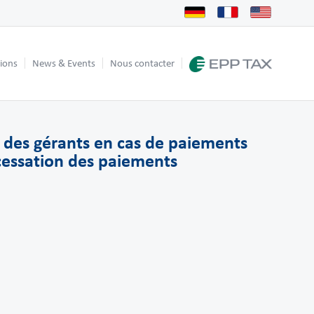
tions
News & Events
Nous contacter
s des gérants en cas de paiements
 cessation des paiements