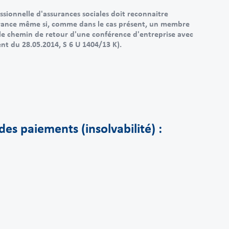
sionnelle d'assurances sociales doit reconnaitre
ssurance même si, comme dans le cas présent, un membre
r le chemin de retour d'une conférence d'entreprise avec
nt du 28.05.2014, S 6 U 1404/13 K).
es paiements (insolvabilité) :